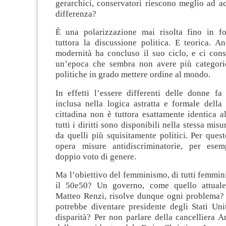
gerarchici, conservatori riescono meglio ad a
differenza?
È una polarizzazione mai risolta fino in fo
tuttora la discussione politica. E teorica. A
modernità ha concluso il suo ciclo, e ci cons
un’epoca che sembra non avere più categori
politiche in grado mettere ordine al mondo.
In effetti l’essere differenti delle donne fa
inclusa nella logica astratta e formale della
cittadina non è tuttora esattamente identica a
tutti i diritti sono disponibili nella stessa mis
da quelli più squisitamente politici. Per ques
opera misure antidiscriminatorie, per esem
doppio voto di genere.
Ma l’obiettivo del femminismo, di tutti femminis
il 50e50? Un governo, come quello attuale
Matteo Renzi, risolve dunque ogni problema
potrebbe diventare presidente degli Stati Uni
disparità? Per non parlare della cancelliera 