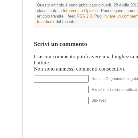
Questo articolo è stato pubblicato giovedì, 28 Aprile 2016
classificato in
Interventi e Opinioni
. Puoi seguire i comm
articolo tramite il feed
RSS 2.0
. Puoi
inviare un commen
trackback
dal tuo sito.
Scrivi un commento
Ciascun commento potrà avere una lunghezza 
battute.
Non sono ammessi commenti consecutivi.
Nome e Cognomeobbligato
E-mail (non verrà pubblicata
Sito Web