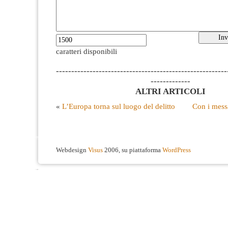
caratteri disponibili
--------------------------------------------------------
-------------
ALTRI ARTICOLI
«
L’Europa torna sul luogo del delitto
Con i messa
Webdesign
Visus
2006, su piattaforma
WordPress