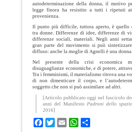
autodeterminazione della donna, il motivo pe
legge finora ha resistito a tutti i ripetuti a
provenienza.
Il punto più difficile, tuttora aperto, è quello
tra donne. Differenze di idee, differenze di v
differenze sociali, materiali. Negli anni setta
gran parte del movimento si può sintetizzar
diffuso: anche la moglie di Agnelli è una donna
Nel presente della crisi economica ma
disuguaglianze economiche, e di potere, attrav
Tra i femminismi, il materialismo ritrova una vo
di non dimenticare il corpo, e l’autodeter
soggetto che non si può assimilare ad altri.
[Articolo pubblicato oggi nel fascicolo de
anni del Manifesto
Padroni dello spazi
2016]
Facebook
Twitter
Email
WhatsApp
Condividi