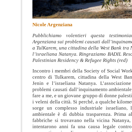
Nicole Argenziana
Pubblichiamo volentieri questa testimoni
Argenziana sui problemi causati dall’inquinam
a TulKarem, una cittadina della West Bank tra 
l’israeliana Natanya. Ringraziamo BADIL Reso
Palestinian Residency & Refugee Rights (red)
Incontro i membri della Society of Social Wor
centro di Tulkarem, cittadina della West Ba
Jenin e l’israeliana Natanya. L’associazion
problemi causati dall’inquinamento ambientale e
fare a me, e un giovane gruppo di donne palestin
i veleni della città. Si perché, a qualche kilom
sorge un complesso industriale israeliano, 
ambientale è di dubbia trasparenza. Prima a
fabbriche si trovavano nella vicina Natanya, 
intentarono anni fa una causa legale contro