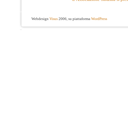
Webdesign
Visus
2006, su piattaforma
WordPress