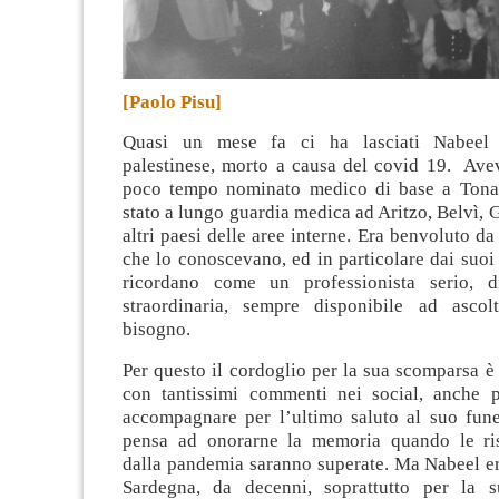
[Paolo Pisu]
Quasi un mese fa ci ha lasciati Nabeel 
palestinese, morto a causa del covid 19. Ave
poco tempo nominato medico di base a Tonar
stato a lungo guardia medica ad Aritzo, Belvì, 
altri paesi delle aree interne
. Era benvoluto da 
che lo conoscevano, ed in particolare dai suoi 
ricordano come un professionista serio, 
straordinaria, sempre disponibile ad ascol
bisogno.
Per questo il cordoglio per la sua scomparsa è 
con tantissimi commenti nei social, anche 
accompagnare per l’ultimo saluto al suo fune
pensa ad onorarne la memoria quando le ris
dalla pandemia saranno superate. Ma Nabeel er
Sardegna, da decenni, soprattutto per la s