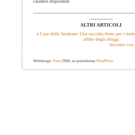
caratteri disponibili
--------------------------------------------------------
-------------
ALTRI ARTICOLI
«
Case dello Studente: Una raccolta firme per i rimbor
affitto degli alloggi
Incontro con
Webdesign
Visus
2006, su piattaforma
WordPress