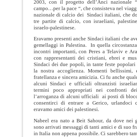
2003, con il progetto dell’Anci nazionale 
campo…per la pace “, che consisteva nel viagg
nazionale di calcio dei Sindaci italiani, che 
tre partite di calcio, con israeliani, palesti
israelo-palestinese.
Eravamo presenti anche Sindaci italiani che av
gemellaggi in Palestina. In quella circostanza
incontri importanti, con Peres a Telaviv e Ar
con rappresentanti dei cristiani, ebrei e mus
Sindaci dei due popoli, in tante feste popolari
la nostra accoglienza. Momenti bellissimi, d
fratellanza e sincera amicizia. Ci fu anche qual
alcuni Sindaci e ufficiali oltranzisti israel
termini poco appropriati nei confronti dei
l’arroganza di alcuni ufficiali ai posti di bloc
consentirci di entrare a Gerico, urlandoci c
eravamo amici dei palestinesi.
Nabeel era nato a Beit Sahour, da dove nei g
sono arrivati messaggi di tanti amici e di suo fr
in Italia non appena possibile. Ci sarebbero tan