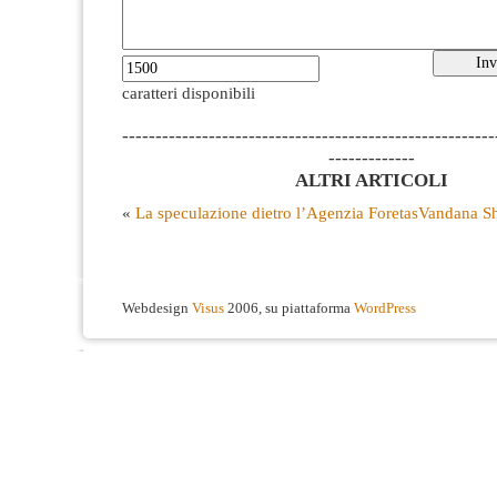
caratteri disponibili
--------------------------------------------------------
-------------
ALTRI ARTICOLI
«
La speculazione dietro l’Agenzia Foretas
Vandana Sh
Webdesign
Visus
2006, su piattaforma
WordPress