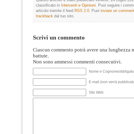
classificato in
Interventi e Opinioni
. Puoi seguire i comm
articolo tramite il feed
RSS 2.0
. Puoi
inviare un commen
trackback
dal tuo sito.
Scrivi un commento
Ciascun commento potrà avere una lunghezza 
battute.
Non sono ammessi commenti consecutivi.
Nome e Cognomeobbligato
E-mail (non verrà pubblicata
Sito Web