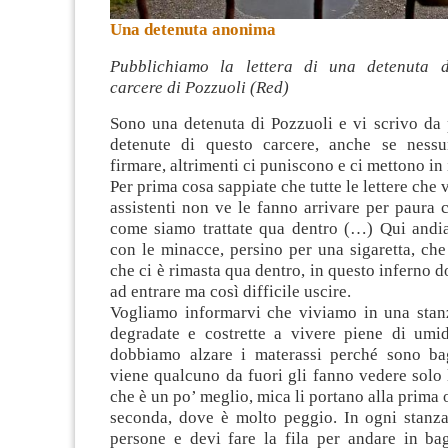
Una detenuta anonima
Pubblichiamo la lettera di una detenuta da
carcere di Pozzuoli (Red)
Sono una detenuta di Pozzuoli e vi scrivo da p
detenute di questo carcere, anche se ness
firmare, altrimenti ci puniscono e ci mettono in
Per prima cosa sappiate che tutte le lettere che
assistenti non ve le fanno arrivare per paura
come siamo trattate qua dentro (…) Qui andi
con le minacce, persino per una sigaretta, che
che ci è rimasta qua dentro, in questo inferno d
ad entrare ma così difficile uscire.
Vogliamo informarvi che viviamo in una stan
degradate e costrette a vivere piene di umid
dobbiamo alzare i materassi perché sono ba
viene qualcuno da fuori gli fanno vedere solo 
che è un po’ meglio, mica li portano alla prima o
seconda, dove è molto peggio. In ogni stanz
persone e devi fare la fila per andare in bag