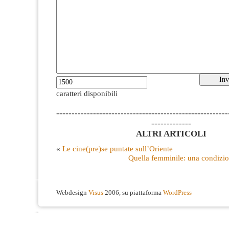
caratteri disponibili
--------------------------------------------------------
-------------
ALTRI ARTICOLI
«
Le cine(pre)se puntate sull’Oriente
Quella femminile: una condizi
Webdesign
Visus
2006, su piattaforma
WordPress