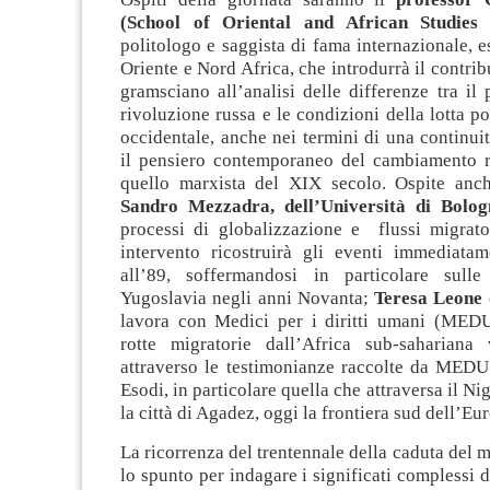
(School of Oriental and African Studies
politologo e saggista di fama internazionale, 
Oriente e Nord Africa, che introdurrà il contrib
gramsciano all’analisi delle differenze tra il
rivoluzione russa e le condizioni della lotta po
occidentale, anche nei termini di una continuit
il pensiero contemporaneo del cambiamento r
quello marxista del XIX secolo. Ospite anch
Sandro Mezzadra, dell’Università di Bolog
processi di globalizzazione e flussi migrato
intervento ricostruirà gli eventi immediatam
all’89, soffermandosi in particolare sull
Yugoslavia negli anni Novanta;
Teresa Leone
lavora con Medici per i diritti umani (MEDU)
rotte migratorie dall’Africa sub-sahariana
attraverso le testimonianze raccolte da MED
Esodi, in particolare quella che attraversa il N
la città di Agadez, oggi la frontiera sud dell’Eu
La ricorrenza del trentennale della caduta del m
lo spunto per indagare i significati complessi d