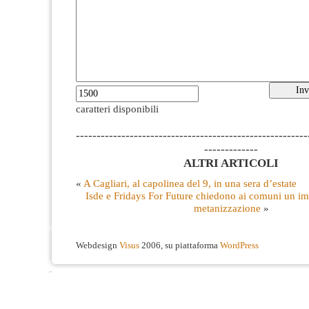
caratteri disponibili
--------------------------------------------------------
-------------
ALTRI ARTICOLI
«
A Cagliari, al capolinea del 9, in una sera d’estate
Isde e Fridays For Future chiedono ai comuni un i
metanizzazione
»
Webdesign
Visus
2006, su piattaforma
WordPress