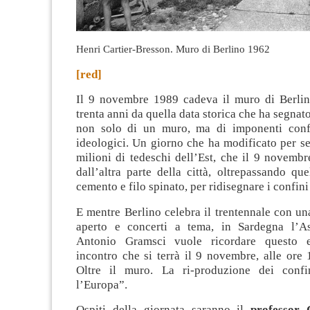
Henri Cartier-Bresson. Muro di Berlino 1962
[red]
Il 9 novembre 1989 cadeva il muro di Berlin
trenta anni da quella data storica che ha segnat
non solo di un muro, ma di imponenti confi
ideologici
. Un giorno che ha modificato per se
milioni di tedeschi dell’Est, che il 9 novembr
dall’altra parte della città, oltrepassando qu
cemento e filo spinato, per ridisegnare i confin
E mentre Berlino celebra il trentennale con un
aperto e concerti a tema, in Sardegna l’As
Antonio Gramsci vuole ricordare questo 
incontro che si terrà il 9 novembre, alle ore 
Oltre il muro. La ri-produzione dei conf
l’Europa”.
Ospiti della giornata saranno il
professor 