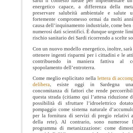
sardi il contesto ideale per implementare u
energetico capace, a differenza della meta
preservare salubrità ambientale e salute 
fortemente compromesso ormai da molti anni
causa dell’inquinamento industriale, come ben
numerosi dati scientifici. È dunque urgente limit
rischio sanitario dei Sardi ricorrendo a scelte so
Con un nuovo modello energetico, inoltre, sarà
ottenere ingenti risparmi per i cittadini e le att
contribuendo in maniera fattiva al co
spopolamento dell’entroterra.
Come meglio esplicitato nella
lettera di accom
delibera
, esiste oggi in Sardegna una 
concomitanza di fattori che rende percorribil
questa strada (citiamo qui l’attesa riduzione 
possibilità di sfruttare l’idroelettrico dota
pompaggio come sistema naturale d’accumulo
per la fornitura di servizi di pregio relativi 
della rete). Al contrario, sono numerose l
programma di metanizzazione: come dimost