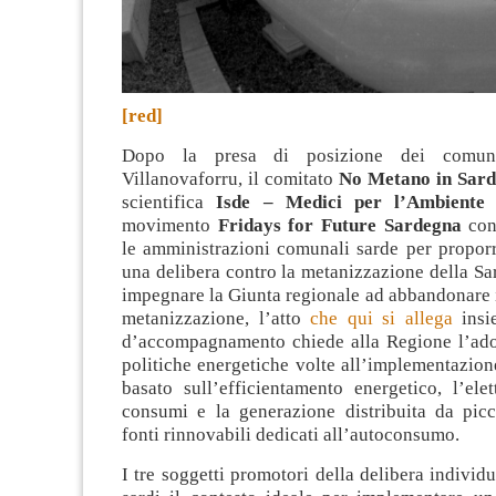
[red]
Dopo la presa di posizione dei comun
Villanovaforru, il comitato
No Metano in Sar
scientifica
Isde – Medici per l’Ambiente
movimento
Fridays for Future Sardegna
cont
le amministrazioni comunali sarde per proporr
una delibera contro la metanizzazione della S
impegnare la Giunta regionale ad abbandonare 
metanizzazione, l’atto
che qui si allega
insie
d’accompagnamento chiede alla Regione l’ad
politiche energetiche volte all’implementazio
basato sull’efficientamento energetico, l’elet
consumi e la generazione distribuita da picc
fonti rinnovabili dedicati all’autoconsumo.
I tre soggetti promotori della delibera indivi