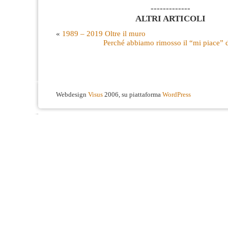
-------------
ALTRI ARTICOLI
«
1989 – 2019 Oltre il muro
Perché abbiamo rimosso il “mi piace” da
Webdesign
Visus
2006, su piattaforma
WordPress