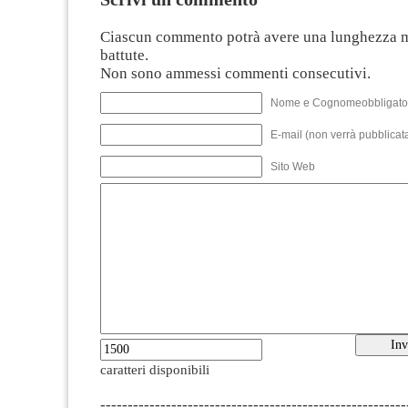
Ciascun commento potrà avere una lunghezza 
battute.
Non sono ammessi commenti consecutivi.
Nome e Cognomeobbligato
E-mail (non verrà pubblicata
Sito Web
caratteri disponibili
--------------------------------------------------------