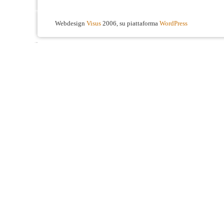
Webdesign
Visus
2006, su piattaforma
WordPress