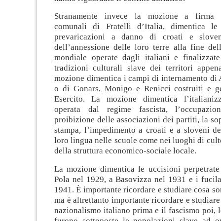
Stranamente invece la mozione a firma d
comunali di Fratelli d’Italia, dimentica l
prevaricazioni a danno di croati e sloven
dell’annessione delle loro terre alla fine de
mondiale operate dagli italiani e finalizzate
tradizioni culturali slave dei territori appen
mozione dimentica i campi di internamento di 
o di Gonars, Monigo e Renicci costruiti e ge
Esercito. La mozione dimentica l’italianiz
operata dal regime fascista, l’occupazion
proibizione delle associazioni dei partiti, la s
stampa, l’impedimento a croati e a sloveni del
loro lingua nelle scuole come nei luoghi di cult
della struttura economico-sociale locale.
La mozione dimentica le uccisioni perpetrate 
Pola nel 1929, a Basovizza nel 1931 e i fucilat
1941. È importante ricordare e studiare cosa son
ma è altrettanto importante ricordare e studiare 
nazionalismo italiano prima e il fascismo poi, l
furono sottoposte le popolazioni slave ad o