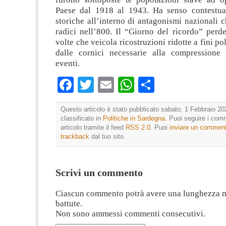
Paese dal 1918 al 1943. Ha senso contestua
storiche all’interno di antagonismi nazionali 
radici nell’800. Il “Giorno del ricordo” perde
volte che veicola ricostruzioni ridotte a fini pol
dalle cornici necessarie alla compressione
eventi.
Facebook
Twitter
Email
WhatsApp
Condividi
Questo articolo è stato pubblicato sabato, 1 Febbraio 20
classificato in
Politiche in Sardegna
. Puoi seguire i com
articolo tramite il feed
RSS 2.0
. Puoi
inviare un commen
trackback
dal tuo sito.
Scrivi un commento
Ciascun commento potrà avere una lunghezza 
battute.
Non sono ammessi commenti consecutivi.