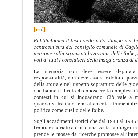
[red]
Pubblichiamo il testo della nota stampa dei 13
centrosinistra del consiglio comunale di Caglia
mozione sulla strumentalizzazione delle foibe,
voti di tutti i consiglieri della maggioranza di d
La memoria non deve essere depurata 
responsabilità, non deve essere ridotta o parzia
della storia e nel rispetto soprattutto delle gi
che hanno il diritto di conoscere la complessità
contesti in cui si inquadrano. Ciò vale a 
quando si trattano temi altamente strumentaliz
politica come quello delle foibe.
Sugli accadimenti storici che dal 1943 al 1945 
frontiera adriatica esiste una vasta bibliografi
prende le mosse da ricerche promosse all’intern