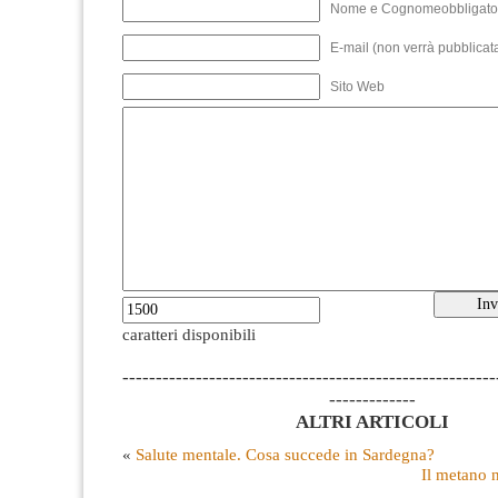
Nome e Cognomeobbligato
E-mail (non verrà pubblicata
Sito Web
caratteri disponibili
--------------------------------------------------------
-------------
ALTRI ARTICOLI
«
Salute mentale. Cosa succede in Sardegna?
Il metano 