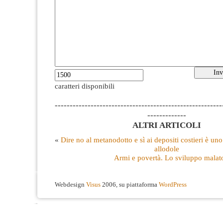
caratteri disponibili
--------------------------------------------------------
-------------
ALTRI ARTICOLI
«
Dire no al metanodotto e sì ai depositi costieri è un
allodole
Armi e povertà. Lo sviluppo malat
Webdesign
Visus
2006, su piattaforma
WordPress