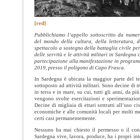
[red]
Pubblichiamo l’appello sottoscritto da numer
del mondo della cultura, della letteratura, d
spettacolo a sostegno della battaglia civile pe
delle servitù e le attività militari in Sardegna
partecipazione alla manifestazione in program
2019, presso il poligono di Capo Frasca.
In Sardegna è ubicata la maggior parte del ter
sottoposto ad attività militari. Sono decine di mi
in terra e in mare, su cui, tutti gli anni, da più
vengono svolte esercitazioni e sperimentazion
Decine di migliaia di ettari sottratti all’uso civi
economiche e alle comunità locali per molti me
certi casi permanentemente.
Nessuno ha mai chiesto il permesso o il con
Sardegna vive, lavora, produce, ha i propri inte