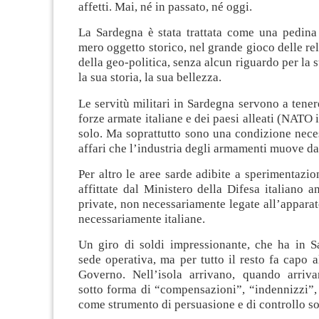
affetti. Mai, né in passato, né oggi.
La Sardegna è stata trattata come una pedina
mero oggetto storico, nel grande gioco delle rel
della geo-politica, senza alcun riguardo per la 
la sua storia, la sua bellezza.
Le servitù militari in Sardegna servono a tenere
forze armate italiane e dei paesi alleati (NATO 
solo. Ma soprattutto sono una condizione neces
affari che l’industria degli armamenti muove d
Per altro le aree sarde adibite a sperimentazio
affittate dal Ministero della Difesa italiano 
private, non necessariamente legate all’apparat
necessariamente italiane.
Un giro di soldi impressionante, che ha in S
sede operativa, ma per tutto il resto fa capo a
Governo. Nell’isola arrivano, quando arrivan
sotto forma di “compensazioni”, “indennizzi”, 
come strumento di persuasione e di controllo so