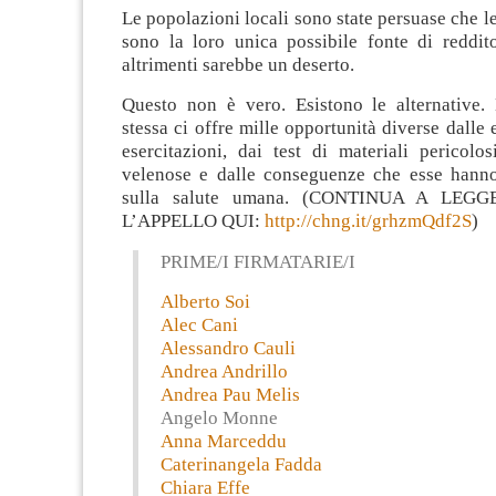
Le popolazioni locali sono state persuase che le 
sono la loro unica possibile fonte di reddit
altrimenti sarebbe un deserto.
Questo non è vero. Esistono le alternative. 
stessa ci offre mille opportunità diverse dalle 
esercitazioni, dai test di materiali pericolos
velenose e dalle conseguenze che esse hanno
sulla salute umana. (CONTINUA A LEG
L’APPELLO QUI:
http://chng.it/grhzmQdf2S
)
PRIME/I FIRMATARIE/I
Alberto Soi
Alec Cani
Alessandro Cauli
Andrea Andrillo
Andrea Pau Melis
Angelo Monne
Anna Marceddu
Caterinangela Fadda
Chiara Effe