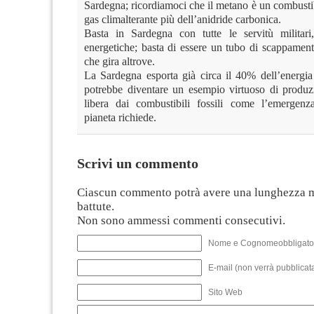
Sardegna; ricordiamoci che il metano è un combustib
gas climalterante più dell’anidride carbonica.
Basta in Sardegna con tutte le servitù militari,
energetiche; basta di essere un tubo di scappamen
che gira altrove.
La Sardegna esporta già circa il 40% dell’energi
potrebbe diventare un esempio virtuoso di produz
libera dai combustibili fossili come l’emergenz
pianeta richiede.
Scrivi un commento
Ciascun commento potrà avere una lunghezza 
battute.
Non sono ammessi commenti consecutivi.
Nome e Cognomeobbligato
E-mail (non verrà pubblicata
Sito Web