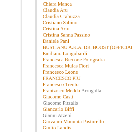
Chiara Manca
Claudia Aru
Claudia Crabuzza
Cristiano Sabino
Cristina Ariu
Cristina Sanna Passino
Daniele Pani
BUSTIANU A.K.A. DR. BOOST (OFFICIA
Emiliano Longobardi
Francesca Biccone Fotografia
Francesca Mulas Fiori
Francesco Leone
FRANCESCO PIU
Francesco Trento
Frantziscu Medda
Arrogalla
Giacomo Casti
Giacomo Pitzalis
Giancarlo Biffi
Gianni Atzeni
Giovanni Manunta Pastorello
Giulio Landis