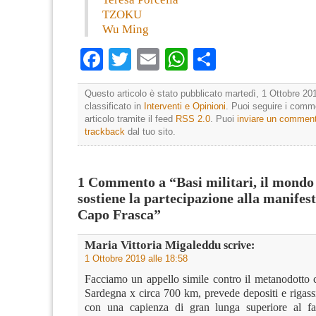
TZOKU
Wu Ming
Facebook
Twitter
Email
WhatsApp
Condividi
Questo articolo è stato pubblicato martedì, 1 Ottobre 201
classificato in
Interventi e Opinioni
. Puoi seguire i comm
articolo tramite il feed
RSS 2.0
. Puoi
inviare un commen
trackback
dal tuo sito.
1 Commento a “Basi militari, il mondo 
sostiene la partecipazione alla manifes
Capo Frasca”
Maria Vittoria Migaleddu
scrive:
1 Ottobre 2019 alle 18:58
Facciamo un appello simile contro il metanodotto c
Sardegna x circa 700 km, prevede depositi e rigassif
con una capienza di gran lunga superiore al fa