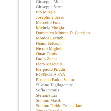
Giuseppe Mulas
Giuseppe Serra
Ivo Murgia
Josephine Sassu
Marcello Fois
Michela Murgia
Domenico Mimmo Di Caterino
Monica Corimbi
Nanni Falconi
Nicolò Migheli
Omar Onnis
Paolo Zucca
Piero Marcialis
Pierpaolo Piludu
ROSSELLA FAA
Rossella Fadda Scanu
Silvano Tagliagambe
Sofia Inconis
Stefania Lai
Stefano Masili
Stefano Puddu Crespellani
Teresa Porcella