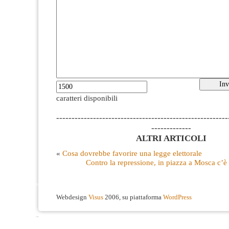
caratteri disponibili
--------------------------------------------------------
-------------
ALTRI ARTICOLI
«
Cosa dovrebbe favorire una legge elettorale
Contro la repressione, in piazza a Mosca c’è 
Webdesign
Visus
2006, su piattaforma
WordPress