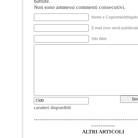
battute.
Non sono ammessi commenti consecutivi.
Nome e Cognomeobbligato
E-mail (non verrà pubblicata
Sito Web
caratteri disponibili
--------------------------------------------------------
-------------
ALTRI ARTICOLI