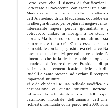
Corre voce che il sistema di fortificazion
Settecento al Novecento, con esempi tra i più s
Mediterraneo e una delle caratteristi
dell’Arcipelago di La Maddalena, dovrebbe ess
in alberghi di lusso per ospitare il mega-evento
interessante sapere perché giornalisti e 
potrebbero andare in alberghi a tre stelle
mortali. Ma forse noi comuni mortali non si
comprendere tutto ciò. E’ interessante saper
compatibile con la legge istitutiva del Parco Na
questo uno dei motivi per cui se ne chiede l’
dimentico che fu la decisa e pubblica opposiz
quando ebbi l’onore di essere Presidente di que
ad impedire la cementificazione delle isole di 
Budelli e Santo Stefano, ad avviare il recupe
importanti strutture.
Vi è da chiedersi se una radicale modifica e
destinazione di queste strutture storich
rafforzare la richiesta di iscrizione dell’arcipe
patrimonio mondiale dell’umanità dell’Un
richiesta, formulata come parco nel 2000, nono