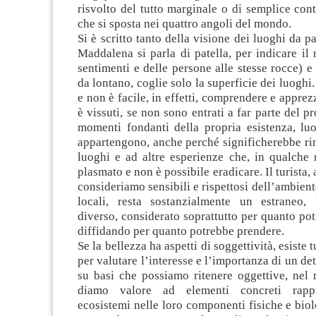
risvolto del tutto marginale o di semplice cont
che si sposta nei quattro angoli del mondo.
Si è scritto tanto della visione dei luoghi da pa
Maddalena si parla di patella, per indicare il
sentimenti e delle persone alle stesse rocce) e
da lontano, coglie solo la superficie dei luoghi
e non è facile, in effetti, comprendere e apprezz
è vissuti, se non sono entrati a far parte del p
momenti fondanti della propria esistenza, lu
appartengono, anche perché significherebbe rin
luoghi e ad altre esperienze che, in qualche
plasmato e non è possibile eradicare. Il turista
consideriamo sensibili e rispettosi dell’ambient
locali, resta sostanzialmente un estraneo,
diverso, considerato soprattutto per quanto pot
diffidando per quanto potrebbe prendere.
Se la bellezza ha aspetti di soggettività, esiste
per valutare l’interesse e l’importanza di un de
su basi che possiamo ritenere oggettive, nel
diamo valore ad elementi concreti rappr
ecosistemi nelle loro componenti fisiche e bio