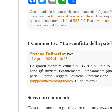
Questo articolo è stato pubblicato mercoledì, 1 Agosto 2
classificato in
Ambiente
,
Arte e beni culturali
. Puoi segui
questo articolo tramite il feed
RSS 2.0
. Puoi
inviare un
un
trackback
dal tuo sito.
1 Commento a “La sconfitta della patel
Stefano Deliperi
scrive:
17 Agosto 2007 alle 10:23
Le grandi manovre edilizie sul G 8 e sul futuro 
sono già iniziate. Pesantemente. Curiosamente (qu
parla. Potete leggere qualche informazione
gruppodinterventogiuridico
. Buon lavoro !
Scrivi un commento
Ciascun commento potrà avere una lunghezza 