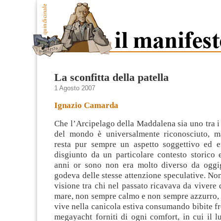
La sconfitta della patella
1 Agosto 2007
Ignazio Camarda
Che l’Arcipelago della Maddalena sia uno tra i 
del mondo è universalmente riconosciuto, m
resta pur sempre un aspetto soggettivo ed 
disgiunto da un particolare contesto storico 
anni or sono non era molto diverso da oggi
godeva delle stesse attenzione speculative. Non 
visione tra chi nel passato ricavava da vivere d
mare, non sempre calmo e non sempre azzurro, e
vive nella canicola estiva consumando bibite fre
megayacht forniti di ogni comfort, in cui il 