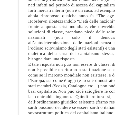
nati infatti nel periodo di ascesa del capitalis
forti mercati interni (non è un caso, ad esempio
abbia riproposto qualche anno fa “The age 
Hobsbawn ribatezzandolo “L’età delle nazioni”).
fronte a questa crisi mondiale, che dovrebbe
soluzioni di classe, prendano piede delle solu
nazionali (non solo il democrat
all’autodeterminazione delle nazioni senza
l’odioso sciovinismo degli stati esistenti) è un
dialettica della crisi del capitalismo stessa
bisogna dare una risposta.
E tale risposta non può non essere di classe,
non è possibile un ritorno a stati nazione separ
come se il mercato mondiale non esistesse, e 
l’Europa, sia come è oggi (e lo si è dimostrato
stati membri (Scozia, Catalogna etc…) non può
basi capitaliste. Non può cioè sciogliere le co
la contraddistinguono. Quindi rottura si
dell’ordinamento giuridico esistente (fermo res
sardi possono decidere se essere sardi o italian
sovrastruttura politica del capitalismo italiano