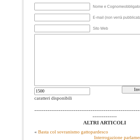
Nome e Cognomeobbligato
E-mail (non verrà pubblicata
Sito Web
caratteri disponibili
--------------------------------------------------------
-------------
ALTRI ARTICOLI
«
Basta col sovranismo gattopardesco
Interrogazione parlamen