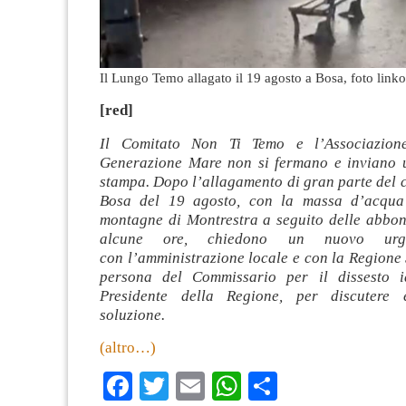
Il Lungo Temo allagato il 19 agosto a Bosa, foto linkor
[red]
Il Comitato Non Ti Temo e l’Associazione
Generazione Mare non si fermano e inviano 
stampa. Dopo l’allagamento di gran parte del c
Bosa del 19 agosto, con la massa d’acqua 
montagne di Montrestra a seguito delle abbon
alcune ore, chiedono un nuovo urge
con l’amministrazione locale e con la Regione
persona del Commissario per il dissesto i
Presidente della Regione, per discutere
soluzione.
(altro…)
Facebook
Twitter
Email
WhatsApp
Condividi