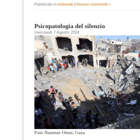
Pubblicato in
Ambiente
|
Nessun commento »
Psicopatologia del silenzio
mercoledì 7 Agosto 2024
Foto Naaman Omar, Gaza