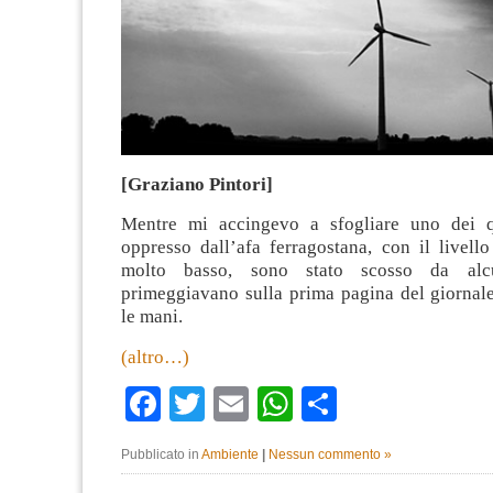
[Graziano Pintori]
Mentre mi accingevo a sfogliare uno dei qu
oppresso dall’afa ferragostana, con il livello
molto basso, sono stato scosso da alcu
primeggiavano sulla prima pagina del giornale
le mani.
(altro…)
Facebook
Twitter
Email
WhatsApp
Condividi
Pubblicato in
Ambiente
|
Nessun commento »