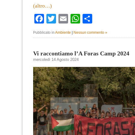
(altro…)
Facebook
Twitter
Email
WhatsApp
Condividi
Pubblicato in
Ambiente
|
Nessun commento »
Vi raccontiamo l’A Foras Camp 2024
mercoledì 14 Agosto 2024