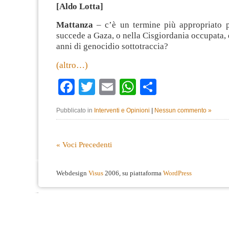
[Aldo Lotta]
Mattanza
– c’è un termine più appropriato 
succede a Gaza, o nella Cisgiordania occupata
anni di genocidio sottotraccia?
(altro…)
Facebook
Twitter
Email
WhatsApp
Condividi
Pubblicato in
Interventi e Opinioni
|
Nessun commento »
« Voci Precedenti
Webdesign
Visus
2006, su piattaforma
WordPress