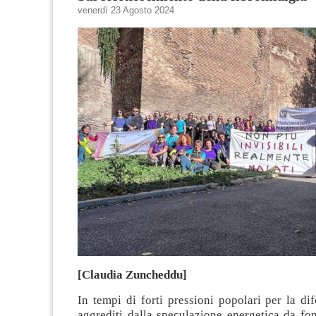
venerdì 23 Agosto 2024
[Claudia Zuncheddu]
In tempi di forti pressioni popolari per la dife
aggrediti dalla speculazione energetica da fon