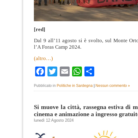
[red]
Dal 9 all’11 agosto si è svolto, sul Monte Or
l’A Foras Camp 2024.
(altro…)
Facebook
Twitter
Email
WhatsApp
Condividi
Pubblicato in
Politiche in Sardegna
|
Nessun commento »
Si muove la città, rassegna estiva di m
cinema e animazione a ingresso gratuit
lunedì 12 Agosto 2024