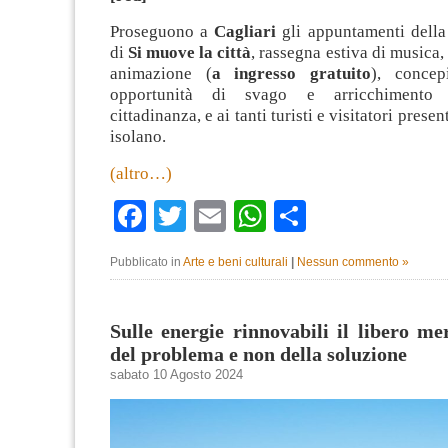
Proseguono a
Cagliari
gli appuntamenti della
di
Si muove la città
, rassegna estiva di musica,
animazione (
a ingresso gratuito
), concep
opportunità di svago e arricchimento c
cittadinanza, e ai tanti turisti e visitatori prese
isolano.
(altro…)
Facebook
Twitter
Email
WhatsApp
Condividi
Pubblicato in
Arte e beni culturali
|
Nessun commento »
Sulle energie rinnovabili il libero me
del problema e non della soluzione
sabato 10 Agosto 2024