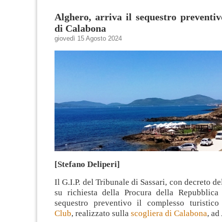
Alghero, arriva il sequestro preventivo
di Calabona
giovedì 15 Agosto 2024
[Stefano Deliperi]
Il G.I.P. del Tribunale di Sassari, con decreto d
su richiesta della Procura della Repubblica
sequestro preventivo il complesso turistic
Club
, realizzato sulla
scogliera di Calabona
, ad