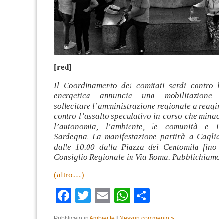
[red]
Il Coordinamento dei comitati sardi contro 
energetica annuncia una mobilitazione
sollecitare l’amministrazione regionale a reagi
contro l’assalto speculativo in corso che min
l’autonomia, l’ambiente, le comunità e i
Sardegna. La manifestazione partirà a Caglia
dalle 10.00 dalla Piazza dei Centomila fino
Consiglio Regionale in Via Roma. Pubblichiamo
(altro…)
Facebook
Twitter
Email
WhatsApp
Condividi
Pubblicato in
Ambiente
|
Nessun commento »