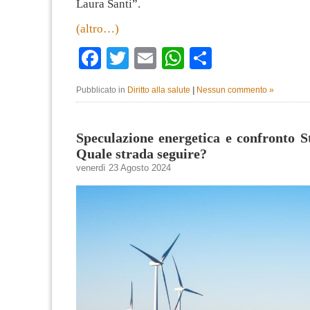
Laura Santi”.
(altro…)
Facebook
Twitter
Email
WhatsApp
Condividi
Pubblicato in
Diritto alla salute
|
Nessun commento »
Speculazione energetica e confronto S
Quale strada seguire?
venerdì 23 Agosto 2024