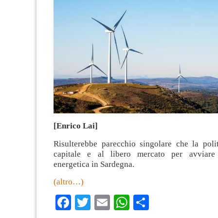
[Enrico Lai]
Risulterebbe parecchio singolare che la polit
capitale e al libero mercato per avviare 
energetica in Sardegna.
(altro…)
Facebook
Twitter
Email
WhatsApp
Condividi