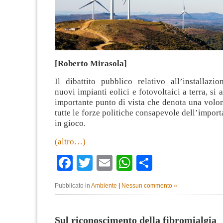
[Roberto Mirasola]
Il dibattito pubblico relativo all’installazio
nuovi impianti eolici e fotovoltaici a terra, si 
importante punto di vista che denota una volon
tutte le forze politiche consapevole dell’import
in gioco.
(altro…)
Facebook
Twitter
Email
WhatsApp
Condividi
Pubblicato in
Ambiente
|
Nessun commento »
Sul riconoscimento della fibromialgia