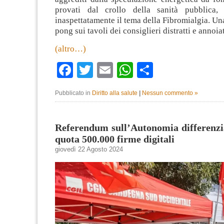
provati dal crollo della sanità pubblica,
inaspettatamente il tema della Fibromialgia. Una
pong sui tavoli dei consiglieri distratti e annoiat
(altro…)
Facebook
Twitter
Email
WhatsApp
Condividi
Pubblicato in
Diritto alla salute
|
Nessun commento »
Referendum sull’Autonomia differenzi
quota 500.000 firme digitali
giovedì 22 Agosto 2024