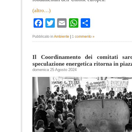
(altro…)
Facebook
Twitter
Email
WhatsApp
Condividi
Pubblicato in
Ambiente
|
1 commento »
Il Coordinamento dei comitati sar
speculazione energetica ritorna in piaz
domenica 25 Agosto 2024