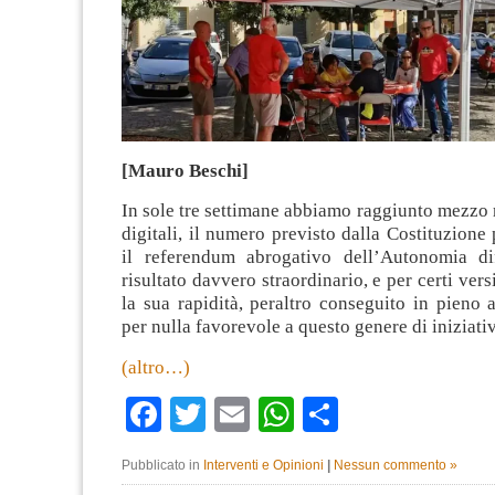
[Mauro Beschi]
In sole tre settimane abbiamo raggiunto mezzo 
digitali, il numero previsto dalla Costituzion
il referendum abrogativo dell’Autonomia di
risultato davvero straordinario, e per certi vers
la sua rapidità, peraltro conseguito in pieno
per nulla favorevole a questo genere di iniziati
(altro…)
Facebook
Twitter
Email
WhatsApp
Condividi
Pubblicato in
Interventi e Opinioni
|
Nessun commento »