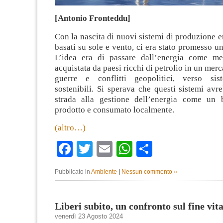
[Antonio Fronteddu]
Con la nascita di nuovi sistemi di produzione e
basati su sole e vento, ci era stato promesso un
L’idea era di passare dall’energia come me
acquistata da paesi ricchi di petrolio in un mer
guerre e conflitti geopolitici, verso sist
sostenibili. Si sperava che questi sistemi avr
strada alla gestione dell’energia come un b
prodotto e consumato localmente.
(altro…)
Facebook
Twitter
Email
WhatsApp
Condividi
Pubblicato in
Ambiente
|
Nessun commento »
Liberi subito, un confronto sul fine vit
venerdì 23 Agosto 2024