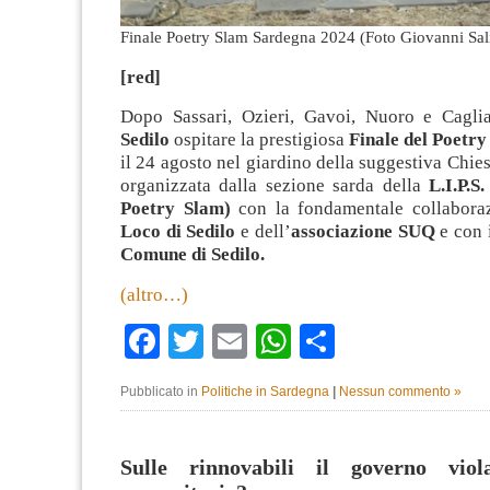
Finale Poetry Slam Sardegna 2024 (Foto Giovanni Sal
[red]
Dopo Sassari, Ozieri, Gavoi, Nuoro e Caglia
Sedilo
ospitare la prestigiosa
Finale del Poetr
il 24 agosto nel giardino della suggestiva Chies
organizzata dalla sezione sarda della
L.I.P.S.
Poetry Slam)
con la fondamentale collabora
Loco di Sedilo
e dell’
associazione SUQ
e con i
Comune di Sedilo.
(altro…)
Facebook
Twitter
Email
WhatsApp
Condividi
Pubblicato in
Politiche in Sardegna
|
Nessun commento »
Sulle rinnovabili il governo viol