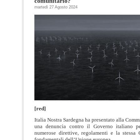
comunitario?
martedì 27 Agosto 2024
[red]
Italia Nostra Sardegna ha presentato alla Com
una denuncia contro il Governo italiano pe
numerose direttive, regolamenti e la stessa C
fondamentali dell’Unione europea.