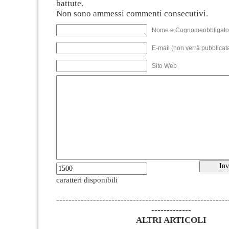
battute.
Non sono ammessi commenti consecutivi.
Nome e Cognomeobbligato
E-mail (non verrà pubblicata
Sito Web
caratteri disponibili
--------------------------------------------------------
-------------
ALTRI ARTICOLI