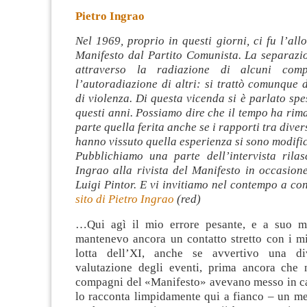
Pietro Ingrao
Nel 1969, proprio in questi giorni, ci fu l’al
Manifesto dal Partito Comunista. La separazi
attraverso la radiazione di alcuni com
l’autoradiazione di altri: si trattò comunque 
di violenza.
Di questa vicenda si è parlato spe
questi anni. Possiamo dire che il tempo ha rim
parte quella ferita anche se i rapporti tra dive
hanno vissuto quella esperienza si sono modific
Pubblichiamo una parte dell’intervista rilas
Ingrao alla rivista del Manifesto in occasion
Luigi Pintor. E vi invitiamo nel contempo a c
sito di Pietro Ingrao
(red)
…Qui agì il mio errore pesante, e a suo m
mantenevo ancora un contatto stretto con i m
lotta dell’XI, anche se avvertivo una di
valutazione degli eventi, prima ancora che ne
compagni del «Manifesto» avevano messo in 
lo racconta limpidamente qui a fianco – un me