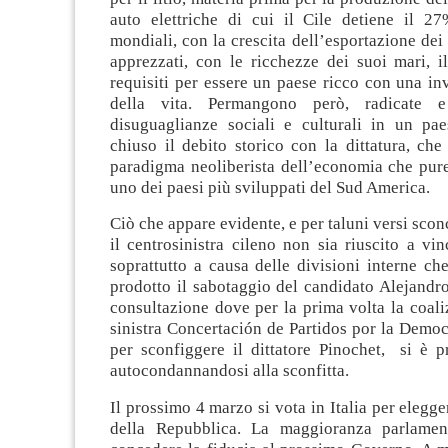
auto elettriche di cui il Cile detiene il 27
mondiali, con la crescita dell’esportazione dei
apprezzati, con le ricchezze dei suoi mari, il
requisiti per essere un paese ricco con una inv
della vita. Permangono però, radicate e
disuguaglianze sociali e culturali in un p
chiuso il debito storico con la dittatura, che
paradigma neoliberista dell’economia che pure
uno dei paesi più sviluppati del Sud America.
Ciò che appare evidente, e per taluni versi scon
il centrosinistra cileno non sia riuscito a vin
soprattutto a causa delle divisioni interne ch
prodotto il sabotaggio del candidato Alejandro
consultazione dove per la prima volta la coali
sinistra Concertación de Partidos por la Democ
per sconfiggere il dittatore Pinochet, si è p
autocondannandosi alla sconfitta.
Il prossimo 4 marzo si vota in Italia per elegge
della Repubblica. La maggioranza parlamen