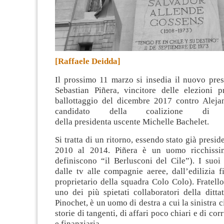
[Raffaele Deidda]
Il prossimo 11 marzo si insedia il nuovo pres
Sebastian Piñera, vincitore delle elezioni pr
ballottaggio del dicembre 2017 contro Alejand
candidato della coalizione di cen
della presidenta uscente Michelle Bachelet
.
Si tratta di un ritorno, essendo stato già presid
2010 al 2014. Piñera è un uomo ricchissim
definiscono “il Berlusconi del Cile”). I suoi
dalle tv alle compagnie aeree, dall’edilizia f
proprietario della squadra Colo Colo). Fratello
uno dei più spietati collaboratori della ditt
Pinochet, è un uomo di destra a cui la sinistra c
storie di tangenti, di affari poco chiari e di co
e finanziaria.