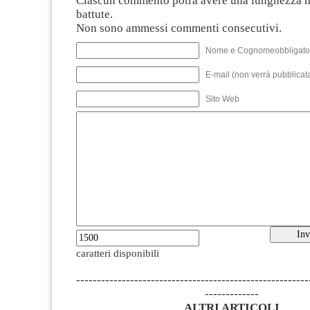
Ciascun commento potrà avere una lunghezza 
battute.
Non sono ammessi commenti consecutivi.
Nome e Cognomeobbligato
E-mail (non verrà pubblicata
Sito Web
caratteri disponibili
--------------------------------------------------------
-------------
ALTRI ARTICOLI