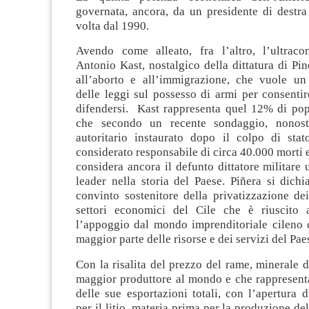
governata, ancora, da un presidente di destra
volta dal 1990.
Avendo come alleato, fra l’altro, l’ultraco
Antonio Kast, nostalgico della dittatura di Pin
all’aborto e all’immigrazione, che vuole un
delle leggi sul possesso di armi per consentire
difendersi. Kast rappresenta quel 12% di pop
che secondo un recente sondaggio, nonost
autoritario instaurato dopo il colpo di sta
considerato responsabile di circa 40.000 morti 
considera ancora il defunto dittatore militare 
leader nella storia del Paese. Piñera si dichia
convinto sostenitore della privatizzazione de
settori economici del Cile che è riuscito 
l’appoggio dal mondo imprenditoriale cileno c
maggior parte delle risorse e dei servizi del Pae
Con la risalita del prezzo del rame, minerale di
maggior produttore al mondo e che rappresent
delle sue esportazioni totali, con l’apertura 
per il litio, materia prima per la produzione del