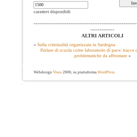
caratteri disponibili
--------------------------------------------------------
-------------
ALTRI ARTICOLI
«
Sulla criminalità organizzata in Sardegna
Parlare di scuola come laboratorio di pace: tracce 
problematiche da affrontare
»
Webdesign
Visus
2006, su piattaforma
WordPress