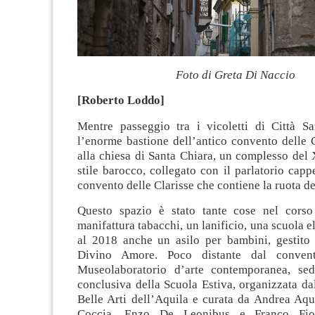
Foto di Greta Di Naccio
[Roberto Loddo]
Mentre passeggio tra i vicoletti di Città S
l’enorme bastione dell’antico convento delle 
alla chiesa di Santa Chiara, un complesso del 
stile barocco, collegato con il parlatorio capp
convento delle Clarisse che contiene la ruota de
Questo spazio è stato tante cose nel corso
manifattura tabacchi, un lanificio, una scuola e
al 2018 anche un asilo per bambini, gestito 
Divino Amore. Poco distante dal convent
Museolaboratorio d’arte contemporanea, sed
conclusiva della Scuola Estiva, organizzata d
Belle Arti dell’Aquila e curata da Andrea Aqu
Coccia, Enzo De Leonibus e Franco Fior