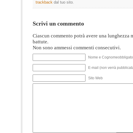
trackback
dal tuo sito.
Scrivi un commento
Ciascun commento potrà avere una lunghezza 
battute.
Non sono ammessi commenti consecutivi.
Nome e Cognomeobbligato
E-mail (non verrà pubblicata
Sito Web