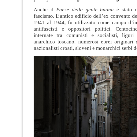
Anche il
Paese della gente buona
è stato c
fascismo. L’antico edificio dell’ex convento del
1941 al 1944, fu utilizzato come campo d’i
antifascisti e oppositori politici. Centoci
internate tra comunisti e socialisti, liguri 
anarchico toscano, numerosi ebrei originari 
nazionalisti croati, sloveni e monarchici serbi 