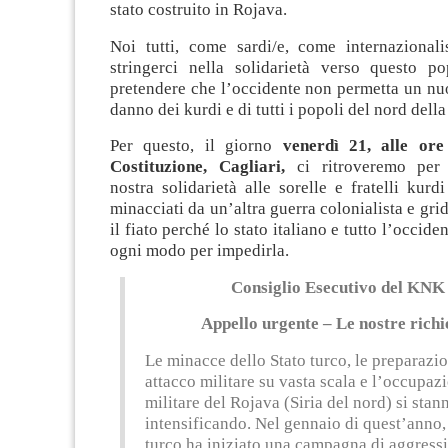
stato costruito in Rojava.
Noi tutti, come sardi/e, come internazionali
stringerci nella solidarietà verso questo po
pretendere che l’occidente non permetta un nu
danno dei kurdi e di tutti i popoli del nord della 
Per questo, il giorno
venerdì 21, alle ore
Costituzione, Cagliari,
ci ritroveremo per 
nostra solidarietà alle sorelle e fratelli kur
minacciati da un’altra guerra colonialista e gri
il fiato perché lo stato italiano e tutto l’occide
ogni modo per impedirla.
Consiglio Esecutivo del KNK
Appello urgente – Le nostre richi
Le minacce dello Stato turco, le preparazio
attacco militare su vasta scala e l’occupaz
militare del Rojava (Siria del nord) si stan
intensificando. Nel gennaio di quest’anno, 
turco ha iniziato una campagna di aggress