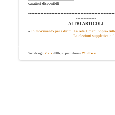
caratteri disponibili
--------------------------------------------------------
-------------
ALTRI ARTICOLI
«
In movimento per i diritti. La rete Umani Sopra-Tutt
Le elezioni suppletive e i
Webdesign
Visus
2006, su piattaforma
WordPress