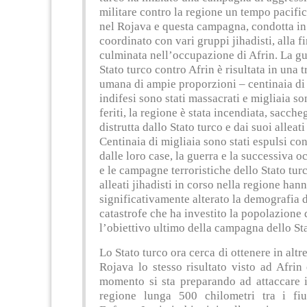
militare contro la regione un tempo pacific
nel Rojava e questa campagna, condotta i
coordinato con vari gruppi jihadisti, alla f
culminata nell’occupazione di Afrin. La gu
Stato turco contro Afrin è risultata in una 
umana di ampie proporzioni – centinaia di 
indifesi sono stati massacrati e migliaia so
feriti, la regione è stata incendiata, sacche
distrutta dallo Stato turco e dai suoi alleati 
Centinaia di migliaia sono stati espulsi con
dalle loro case, la guerra e la successiva 
e le campagne terroristiche dello Stato turc
alleati jihadisti in corso nella regione han
significativamente alterato la demografia d
catastrofe che ha investito la popolazione 
l’obiettivo ultimo della campagna dello Sta
Lo Stato turco ora cerca di ottenere in altr
Rojava lo stesso risultato visto ad Afrin
momento si sta preparando ad attaccare i
regione lunga 500 chilometri tra i fi