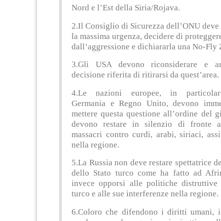
Nord e l’Est della Siria/Rojava.
2.Il Consiglio di Sicurezza dell’ONU deve 
la massima urgenza, decidere di protegger
dall’aggressione e dichiararla una No-Fly 
3.Gli USA devono riconsiderare e an
decisione riferita di ritirarsi da quest’area.
4.Le nazioni europee, in particolar
Germania e Regno Unito, devono imme
mettere questa questione all’ordine del 
devono restare in silenzio di fronte a
massacri contro curdi, arabi, siriaci, ass
nella regione.
5.La Russia non deve restare spettatrice de
dello Stato turco come ha fatto ad Afr
invece opporsi alle politiche distruttive
turco e alle sue interferenze nella regione.
6.Coloro che difendono i diritti umani, 