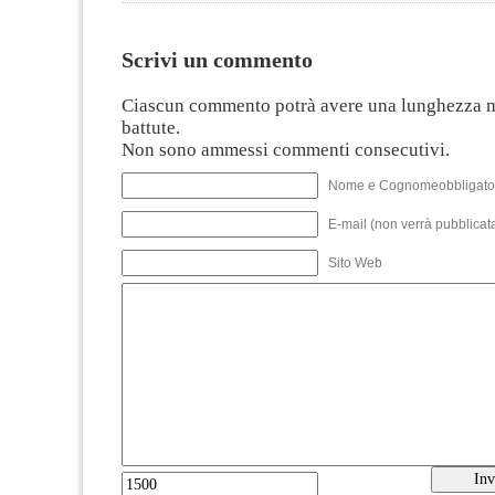
Scrivi un commento
Ciascun commento potrà avere una lunghezza 
battute.
Non sono ammessi commenti consecutivi.
Nome e Cognomeobbligato
E-mail (non verrà pubblicata
Sito Web