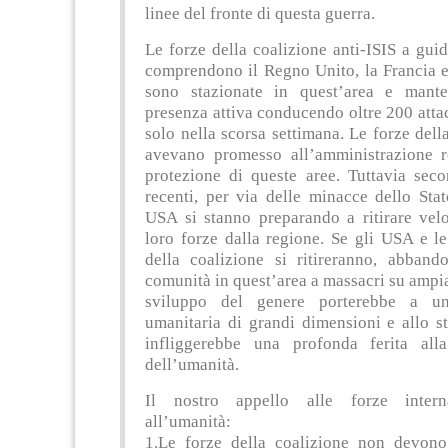
linee del fronte di questa guerra.
Le forze della coalizione anti-ISIS a gu
comprendono il Regno Unito, la Francia e 
sono stazionate in quest’area e mant
presenza attiva conducendo oltre 200 attac
solo nella scorsa settimana. Le forze dell
avevano promesso all’amministrazione r
protezione di queste aree. Tuttavia seco
recenti, per via delle minacce dello Stat
USA si stanno preparando a ritirare vel
loro forze dalla regione. Se gli USA e le
della coalizione si ritireranno, abband
comunità in quest’area a massacri su ampi
sviluppo del genere porterebbe a un
umanitaria di grandi dimensioni e allo s
infliggerebbe una profonda ferita all
dell’umanità.
Il nostro appello alle forze intern
all’umanità:
1.Le forze della coalizione non devono 