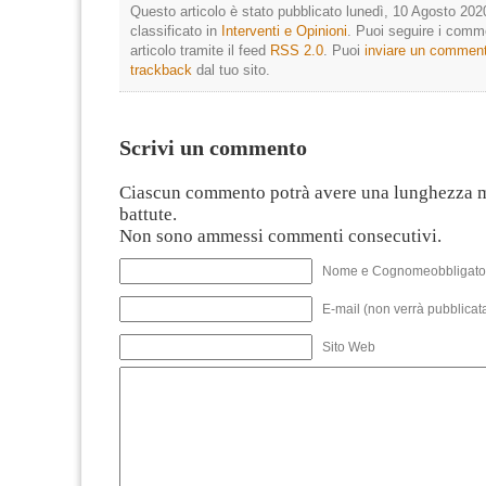
Questo articolo è stato pubblicato lunedì, 10 Agosto 202
classificato in
Interventi e Opinioni
. Puoi seguire i comm
articolo tramite il feed
RSS 2.0
. Puoi
inviare un commen
trackback
dal tuo sito.
Scrivi un commento
Ciascun commento potrà avere una lunghezza 
battute.
Non sono ammessi commenti consecutivi.
Nome e Cognomeobbligato
E-mail (non verrà pubblicata
Sito Web