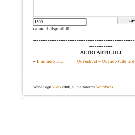
caratteri disponibili
--------------------------------------------------------
-------------
ALTRI ARTICOLI
«
Il numero 311
QuFestival – Quando tutte le
Webdesign
Visus
2006, su piattaforma
WordPress