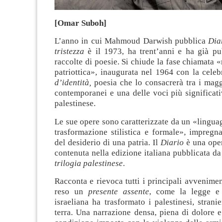
[Omar Suboh]
L’anno in cui Mahmoud Darwish pubblica
Dia
tristezza
è il 1973, ha trent’anni e ha già pu
raccolte di poesie. Si chiude la fase chiamata «
patriottica», inaugurata nel 1964 con la cele
d’identità,
poesia che lo consacrerà tra i magg
contemporanei e una delle voci più significati
palestinese.
Le sue opere sono caratterizzate da un «lingua
trasformazione stilistica e formale», impregna
del desiderio di una patria. Il
Diario
è una ope
contenuta nella edizione italiana pubblicata da 
trilogia palestinese
.
Racconta e rievoca tutti i principali avvenime
reso un
presente assente
, come la legge e
israeliana ha trasformato i palestinesi, stranie
terra. Una narrazione densa, piena di dolore 