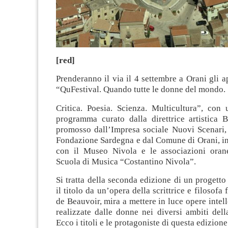
[red]
Prenderanno il via il 4 settembre a Orani gli 
“QuFestival. Quando tutte le donne del mondo.
Critica. Poesia. Scienza. Multicultura”, con 
programma curato dalla direttrice artistica 
promosso dall’Impresa sociale Nuovi Scenari, 
Fondazione Sardegna e dal Comune di Orani, in
con il Museo Nivola e le associazioni oran
Scuola di Musica “Costantino Nivola”.
Si tratta della seconda edizione di un progett
il titolo da un’opera della scrittrice e filosof
de Beauvoir, mira a mettere in luce opere intell
realizzate dalle donne nei diversi ambiti della
Ecco i titoli e le protagoniste di questa edizione