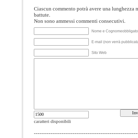
Ciascun commento potrà avere una lunghezza 
battute.
Non sono ammessi commenti consecutivi.
Nome e Cognomeobbligato
E-mail (non verrà pubblicata
Sito Web
caratteri disponibili
--------------------------------------------------------