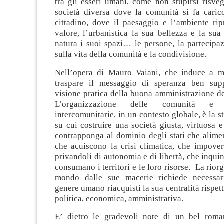
tra gli esseri umani, come non stupirsi risve
società diversa dove la comunità si fa carico
cittadino, dove il paesaggio e l’ambiente rip
valore, l’urbanistica la sua bellezza e la sua 
natura i suoi spazi… le persone, la partecipaz
sulla vita della comunità e la condivisione.
Nell’opera di Mauro Vaiani, che induce a mol
traspare il messaggio di speranza ben sup
visione pratica della buona amministrazione d
L’organizzazione delle comunità e 
intercomunitarie, in un contesto globale, è la s
su cui costruire una società giusta, virtuosa e
contrapponga al dominio degli stati che alime
che acuiscono la crisi climatica, che impover
privandoli di autonomia e di libertà, che inqui
consumano i territori e le loro risorse. La rior
mondo dalle sue macerie richiede necessar
genere umano riacquisti la sua centralità rispet
politica, economica, amministrativa.
E’ dietro le gradevoli note di un bel roma