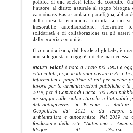
politica di una società felice da costruire. Olt
l’autore, al diritto naturale al sogno bisogn
camminare. Basta cambiare paradigma, abbando
della crescita economica infinita, a cui si
inesorabile autodistruzione, ricostruire l
solidarietà e di collaborazione tra gli esseri
dalla propria comunità.
Il comunitarismo, dal locale al globale, è una 
non solo giusta ma oggi è più che mai necessari
Mauro Vaiani
è nato a Prato nel 1963 e oggi
città natale, dopo molti anni passati a Pisa. In
informatico e progettista di reti per società p
lavora per le amministrazioni pubbliche e in 
2019, per il Comune di Lucca. Nel 1998 pubbli
un saggio sulle radici storiche e l’attualità p
dell’autogoverno in Toscana. È dottore 
Geopolitica dal 2013 e da sempre atti
ambientalista e autonomista. Nel 2019 ha c
fondazione della rete “Autonomie e Ambient
blogger di Diverso 