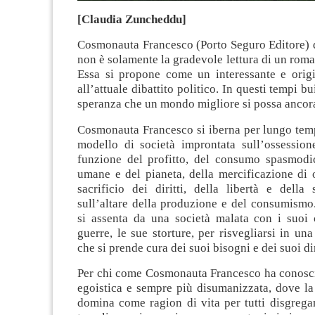
[Claudia Zuncheddu]
Cosmonauta Francesco (Porto Seguro Editore) 
non è solamente la gradevole lettura di un rom
Essa si propone come un interessante e origi
all’attuale dibattito politico. In questi tempi bu
speranza che un mondo migliore si possa ancora
Cosmonauta Francesco si iberna per lungo tem
modello di società improntata sull’ossession
funzione del profitto, del consumo spasmodic
umane e del pianeta, della mercificazione di 
sacrificio dei diritti, della libertà e della 
sull’altare della produzione e del consumismo
si assenta da una società malata con i suoi c
guerre, le sue storture, per risvegliarsi in una
che si prende cura dei suoi bisogni e dei suoi dir
Per chi come Cosmonauta Francesco ha conosci
egoistica e sempre più disumanizzata, dove la 
domina come ragion di vita per tutti disgrega