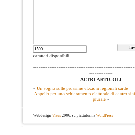
caratteri disponibili
--------------------------------------------------------
-------------
ALTRI ARTICOLI
«
Un sogno sulle prossime elezioni regionali sarde
Appello per uno schieramento elettorale di centro sinis
plurale
»
Webdesign
Visus
2006, su piattaforma
WordPress