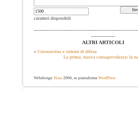
caratteri disponibili
--------------------------------------------------------
-------------
ALTRI ARTICOLI
«
Coronavirus e sistemi di difesa
La prima, nuova consapevolezza: la na
Webdesign
Visus
2006, su piattaforma
WordPress