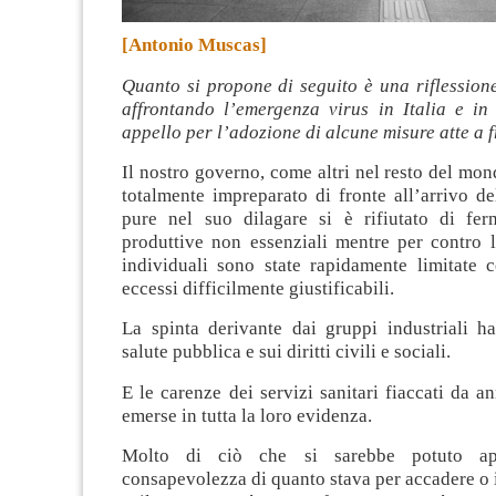
[Antonio Muscas]
Quanto si propone di seguito è una riflession
affrontando l’emergenza virus in Italia e i
appello per l’adozione di alcune misure atte a 
Il nostro governo, come altri nel resto del mond
totalmente impreparato di fronte all’arrivo d
pure nel suo dilagare si è rifiutato di ferm
produttive non essenziali mentre per contro l
individuali sono state rapidamente limitate 
eccessi difficilmente giustificabili.
La spinta derivante dai gruppi industriali ha
salute pubblica e sui diritti civili e sociali.
E le carenze dei servizi sanitari fiaccati da an
emerse in tutta la loro evidenza.
Molto di ciò che si sarebbe potuto app
consapevolezza di quanto stava per accadere o i