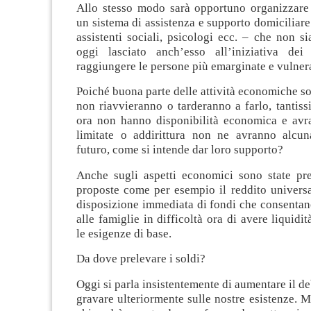
Allo stesso modo sarà opportuno organizzare
un sistema di assistenza e supporto domiciliare 
assistenti sociali, psicologi ecc. – che non 
oggi lasciato anch’esso all’iniziativa dei
raggiungere le persone più emarginate e vulnera
Poiché buona parte delle attività economiche s
non riavvieranno o tarderanno a farlo, tantis
ora non hanno disponibilità economica e avra
limitate o addirittura non ne avranno alcu
futuro, come si intende dar loro supporto?
Anche sugli aspetti economici sono state pre
proposte come per esempio il reddito universa
disposizione immediata di fondi che consentan
alle famiglie in difficoltà ora di avere liquidi
le esigenze di base.
Da dove prelevare i soldi?
Oggi si parla insistentemente di aumentare il de
gravare ulteriormente sulle nostre esistenze. M