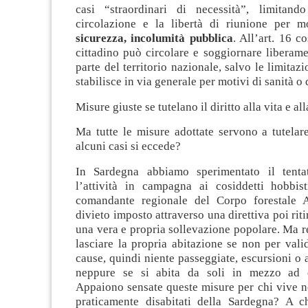
casi “straordinari di necessità”, limitand
circolazione e la libertà di riunione per 
sicurezza, incolumità pubblica
. All’art. 16 c
cittadino può circolare e soggiornare liberame
parte del territorio nazionale, salvo le limitaz
stabilisce in via generale per motivi di sanità o 
Misure giuste se tutelano il diritto alla vita e all
Ma tutte le misure adottate servono a tutelare
alcuni casi si eccede?
In Sardegna abbiamo sperimentato il tentat
l’attività in campagna ai cosiddetti hobbis
comandante regionale del Corpo forestale A
divieto imposto attraverso una direttiva poi riti
una vera e propria sollevazione popolare. Ma res
lasciare la propria abitazione se non per valid
cause, quindi niente passeggiate, escursioni o a
neppure se si abita da soli in mezzo ad es
Appaiono sensate queste misure per chi vive ne
praticamente disabitati della Sardegna? A ch