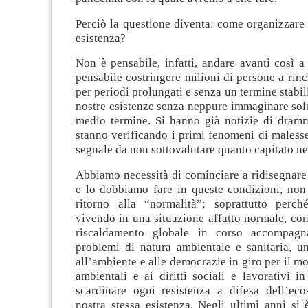
Perciò la questione diventa: come organizzare
esistenza?
Non è pensabile, infatti, andare avanti così a
pensabile costringere milioni di persone a rinc
per periodi prolungati e senza un termine stabil
nostre esistenze senza neppure immaginare sol
medio termine. Si hanno già notizie di drammi
stanno verificando i primi fenomeni di maless
segnale da non sottovalutare quanto capitato nel
Abbiamo necessità di cominciare a ridisegnare 
e lo dobbiamo fare in queste condizioni, non 
ritorno alla “normalità”; soprattutto perc
vivendo in una situazione affatto normale, co
riscaldamento globale in corso accompag
problemi di natura ambientale e sanitaria, un
all’ambiente e alle democrazie in giro per il m
ambientali e ai diritti sociali e lavorativi 
scardinare ogni resistenza a difesa dell’eco
nostra stessa esistenza. Negli ultimi anni si 