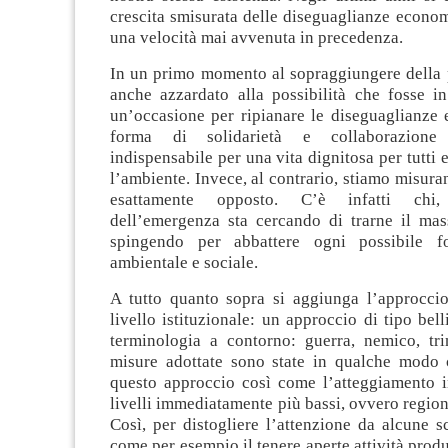
crescita smisurata delle diseguaglianze econom
una velocità mai avvenuta in precedenza.
In un primo momento al sopraggiungere della 
anche azzardato alla possibilità che fosse 
un’occasione per ripianare le diseguaglianze 
forma di solidarietà e collaborazione i
indispensabile per una vita dignitosa per tutti 
l’ambiente. Invece, al contrario, stiamo misur
esattamente opposto. C’è infatti chi, 
dell’emergenza sta cercando di trarne il ma
spingendo per abbattere ogni possibile f
ambientale e sociale.
A tutto quanto sopra si aggiunga l’approcci
livello istituzionale: un approccio di tipo bell
terminologia a contorno: guerra, nemico, tri
misure adottate sono state in qualche modo
questo approccio così come l’atteggiamento in
livelli immediatamente più bassi, ovvero regio
Così, per distogliere l’attenzione da alcune sc
come per esempio il tenere aperte attività produ