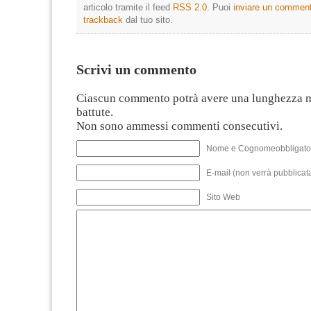
articolo tramite il feed
RSS 2.0
. Puoi
inviare un commen
trackback
dal tuo sito.
Scrivi un commento
Ciascun commento potrà avere una lunghezza 
battute.
Non sono ammessi commenti consecutivi.
Nome e Cognomeobbligato
E-mail (non verrà pubblicata
Sito Web