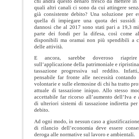
chi andrà questo denaro fresco da mettere in 
quali altri canali ci sono da cui attingere senza
già consistente debito? Una soluzione per 
quella di impiegare una quota dei sussidi 
dannosi che al 2017 sono stati pari a 19,3 mi
parte dei fondi per la difesa, così come alt
disponibili ma oramai non più spendibili a 
delle attività.
E ancora, sarebbe doveroso riaprire 
sull’applicazione della patrimoniale e ripristin
tassazione progressiva sul reddito. Infatt
pensabile far fronte alle necessità contando 
volontarie e sulle elemosine di chi ha tratto pro
attuale di tassazione iniquo. Allo stesso m
accettabile far ricorso all’aumento dell’Iva e 
di ulteriori sistemi di tassazione indiretta per
debito.
Ad ogni modo, in nessun caso a giustificazione
di rilancio dell’economia deve essere conse
deroga alle normative sul lavoro e ambientali.