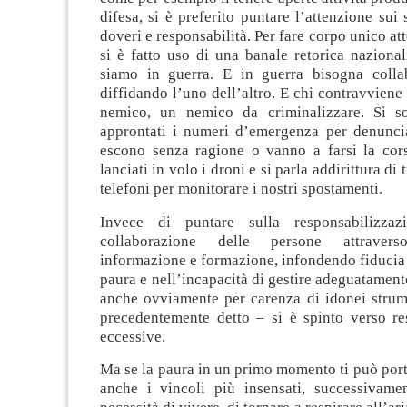
difesa, si è preferito puntare l’attenzione sui 
doveri e responsabilità. Per fare corpo unico at
si è fatto uso di una banale retorica nazional
siamo in guerra. E in guerra bisogna colla
diffidando l’uno dell’altro. E chi contravviene 
nemico, un nemico da criminalizzare. Si s
approntati i numeri d’emergenza per denuncia
escono senza ragione o vanno a farsi la corse
lanciati in volo i droni e si parla addirittura di
telefoni per monitorare i nostri spostamenti.
Invece di puntare sulla responsabilizzaz
collaborazione delle persone attravers
informazione e formazione, infondendo fiducia 
paura e nell’incapacità di gestire adeguatamen
anche ovviamente per carenza di idonei strum
precedentemente detto – si è spinto verso res
eccessive.
Ma se la paura in un primo momento ti può port
anche i vincoli più insensati, successivame