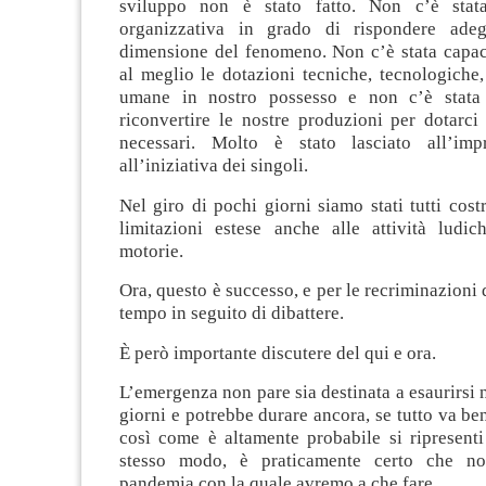
sviluppo non è stato fatto. Non c’è stat
organizzativa in grado di rispondere adeg
dimensione del fenomeno. Non c’è stata capaci
al meglio le dotazioni tecniche, tecnologiche,
umane in nostro possesso e non c’è stata 
riconvertire le nostre produzioni per dotarci
necessari. Molto è stato lasciato all’imp
all’iniziativa dei singoli.
Nel giro di pochi giorni siamo stati tutti costr
limitazioni estese anche alle attività ludich
motorie.
Ora, questo è successo, e per le recriminazioni
tempo in seguito di dibattere.
È però importante discutere del qui e ora.
L’emergenza non pare sia destinata a esaurirsi n
giorni e potrebbe durare ancora, se tutto va ben
così come è altamente probabile si ripresenti
stesso modo, è praticamente certo che no
pandemia con la quale avremo a che fare.