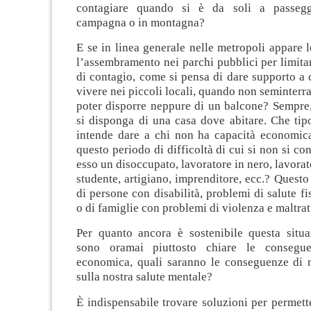
contagiare quando si è da soli a passegg
campagna o in montagna?
E se in linea generale nelle metropoli appare l
l’assembramento nei parchi pubblici per limitar
di contagio, come si pensa di dare supporto a c
vivere nei piccoli locali, quando non seminterra
poter disporre neppure di un balcone? Sempre,
si disponga di una casa dove abitare. Che tip
intende dare a chi non ha capacità economica
questo periodo di difficoltà di cui si non si con
esso un disoccupato, lavoratore in nero, lavorat
studente, artigiano, imprenditore, ecc.? Questo
di persone con disabilità, problemi di salute fi
o di famiglie con problemi di violenza e maltrat
Per quanto ancora è sostenibile questa situ
sono oramai piuttosto chiare le consegu
economica, quali saranno le conseguenze di n
sulla nostra salute mentale?
È indispensabile trovare soluzioni per permett