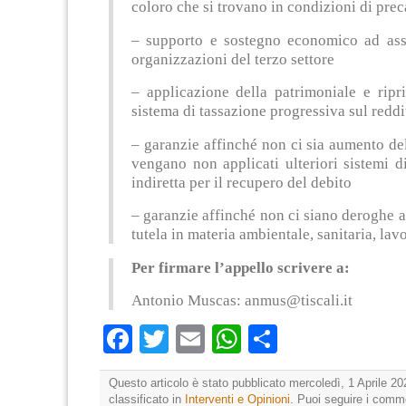
coloro che si trovano in condizioni di prec
– supporto e sostegno economico ad ass
organizzazioni del terzo settore
– applicazione della patrimoniale e ripr
sistema di tassazione progressiva sul reddi
– garanzie affinché non ci sia aumento de
vengano non applicati ulteriori sistemi d
indiretta per il recupero del debito
– garanzie affinché non ci siano deroghe a
tutela in materia ambientale, sanitaria, lav
Per firmare l’appello scrivere a:
Antonio Muscas:
anmus@tiscali.it
Facebook
Twitter
Email
WhatsApp
Condividi
Questo articolo è stato pubblicato mercoledì, 1 Aprile 20
classificato in
Interventi e Opinioni
. Puoi seguire i comm