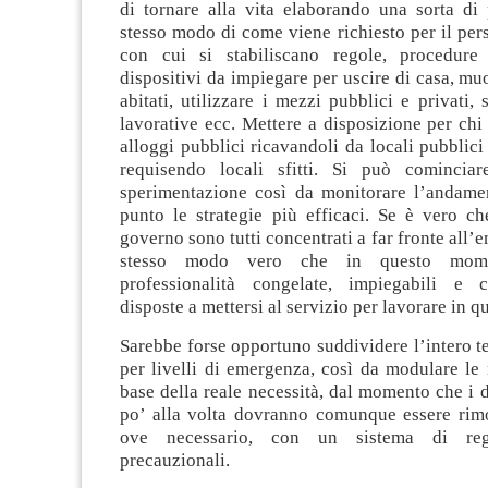
di tornare alla vita elaborando una sorta di 
stesso modo di come viene richiesto per il pers
con cui si stabiliscano regole, procedure
dispositivi da impiegare per uscire di casa, muo
abitati, utilizzare i mezzi pubblici e privati, 
lavorative ecc. Mettere a disposizione per chi
alloggi pubblici ricavandoli da locali pubblici 
requisendo locali sfitti. Si può comincia
sperimentazione così da monitorare l’andame
punto le strategie più efficaci. Se è vero ch
governo sono tutti concentrati a far fronte all’
stesso modo vero che in questo mom
professionalità congelate, impiegabili e 
disposte a mettersi al servizio per lavorare in q
Sarebbe forse opportuno suddividere l’intero ter
per livelli di emergenza, così da modulare le r
base della reale necessità, dal momento che i di
po’ alla volta dovranno comunque essere rimos
ove necessario, con un sistema di re
precauzionali.