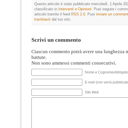
Questo articolo è stato pubblicato mercoledì, 1 Aprile 20
classificato in
Interventi e Opinioni
. Puoi seguire i comm
articolo tramite il feed
RSS 2.0
. Puoi
inviare un commen
trackback
dal tuo sito.
Scrivi un commento
Ciascun commento potrà avere una lunghezza 
battute.
Non sono ammessi commenti consecutivi.
Nome e Cognomeobbligato
E-mail (non verrà pubblicata
Sito Web