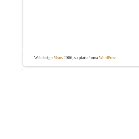
Webdesign
Visus
2006, su piattaforma
WordPress