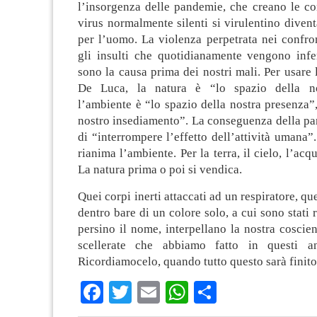
l’insorgenza delle pandemie, che creano le co
virus normalmente silenti si virulentino diven
per l’uomo. La violenza perpetrata nei confron
gli insulti che quotidianamente vengono infer
sono la causa prima dei nostri mali. Per usare l
De Luca, la natura è “lo spazio della no
l’ambiente è “lo spazio della nostra presenza”,
nostro insediamento”. La conseguenza della pa
di “interrompere l’effetto dell’attività umana”.
rianima l’ambiente. Per la terra, il cielo, l’acq
La natura prima o poi si vendica.
Quei corpi inerti attaccati ad un respiratore, que
dentro bare di un colore solo, a cui sono stati r
persino il nome, interpellano la nostra coscien
scellerate che abbiamo fatto in questi ann
Ricordiamocelo, quando tutto questo sarà finito
Facebook
Twitter
Email
WhatsApp
Condividi