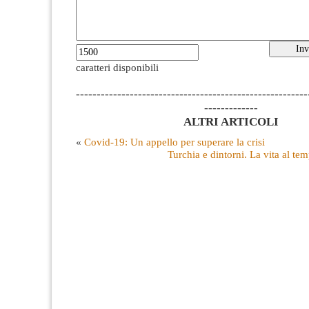
caratteri disponibili
--------------------------------------------------------
-------------
ALTRI ARTICOLI
«
Covid-19: Un appello per superare la crisi
Turchia e dintorni. La vita al t