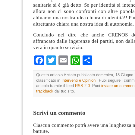
sanitaria si è già detto. Se per identità si inten
allora non ci sono confronti con altre popola
abbiamo una nostra idea chiara di identità!! Pu
altrettanto chiara una nostra idea di autonomia.
Concludo nel dire che anche CRENOS do
affrancato dalle ingerenze dei partiti, non dall
vera in quanto servizio.
Facebook
Twitter
Email
WhatsApp
Condividi
Questo articolo è stato pubblicato domenica, 18 Giugno 
classificato in
Interventi e Opinioni
. Puoi seguire i comm
articolo tramite il feed
RSS 2.0
. Puoi
inviare un commen
trackback
dal tuo sito.
Scrivi un commento
Ciascun commento potrà avere una lunghezza 
battute.