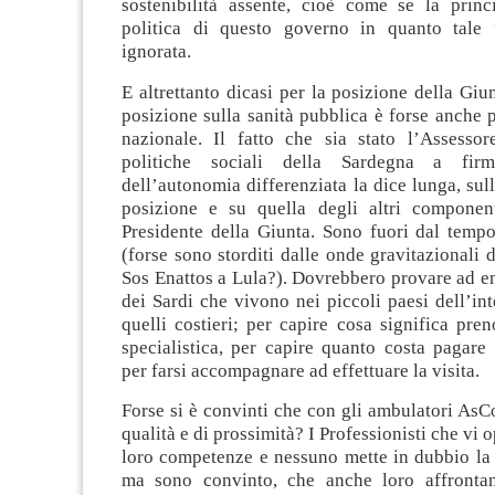
sostenibilità assente, cioè come se la princ
politica di questo governo in quanto tale 
ignorata.
E altrettanto dicasi per la posizione della Giun
posizione sulla sanità pubblica è forse anche 
nazionale. Il fatto che sia stato l’Assessor
politiche sociali della Sardegna a fir
dell’autonomia differenziata la dice lunga, sul
posizione e su quella degli altri componen
Presidente della Giunta. Sono fuori dal tempo
(forse sono storditi dalle onde gravitazionali d
Sos Enattos a Lula?). Dovrebbero provare ad en
dei Sardi che vivono nei piccoli paesi dell’in
quelli costieri; per capire cosa significa pren
specialistica, per capire quanto costa pagare
per farsi accompagnare ad effettuare la visita.
Forse si è convinti che con gli ambulatori AsCot
qualità e di prossimità? I Professionisti che vi
loro competenze e nessuno mette in dubbio la 
ma sono convinto, che anche loro affront