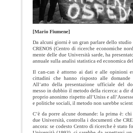
[Mario Fiumene]
Da alcuni giorni è un gran parlare dello studio 
CRENOS (Centro di ricerche economiche nord
mente delle due Università sarde, ha presenta
annuale sulla analisi statistica ed economica de
Il can-can è attorno ai dati e alle opinioni 
cittadini che hanno risposto alle domande d
All’atto della presentazione ufficiale del d
messo in dubbio il metodo della ricerca: a dir 
proprio anonimo rispetto all’Uniss e all’Assesso
e politiche sociali, il metodo non sarebbe scient
C’è da porre alcune domande: la prima è: chi 
due Università, controlla i documenti che CR
ancora: se codesto Centro di ricerche è stato f
Università (1993), ci sarebbe da aspettarsi u