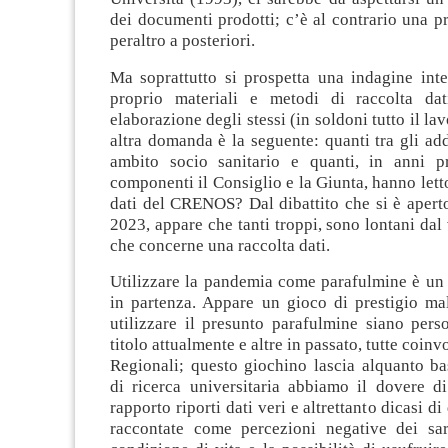
dei documenti prodotti; c’è al contrario una pr
peraltro a posteriori.
Ma soprattutto si prospetta una indagine inte
proprio materiali e metodi di raccolta dat
elaborazione degli stessi (in soldoni tutto il la
altra domanda è la seguente: quanti tra gli adde
ambito socio sanitario e quanti, in anni pr
componenti il Consiglio e la Giunta, hanno lett
dati del CRENOS? Dal dibattito che si è apert
2023, appare che tanti troppi, sono lontani dal 
che concerne una raccolta dati.
Utilizzare la pandemia come parafulmine è un t
in partenza. Appare un gioco di prestigio mal
utilizzare il presunto parafulmine siano pers
titolo attualmente e altre in passato, tutte coinv
Regionali; questo giochino lascia alquanto bas
di ricerca universitaria abbiamo il dovere di
rapporto riporti dati veri e altrettanto dicasi d
raccontate come percezioni negative dei sar