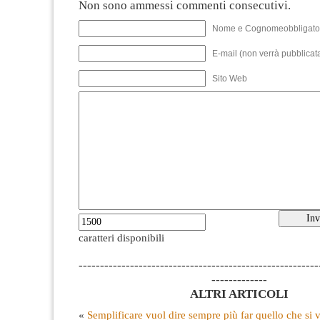
Non sono ammessi commenti consecutivi.
Nome e Cognomeobbligato
E-mail (non verrà pubblicata
Sito Web
caratteri disponibili
--------------------------------------------------------
-------------
ALTRI ARTICOLI
«
Semplificare vuol dire sempre più far quello che si vu