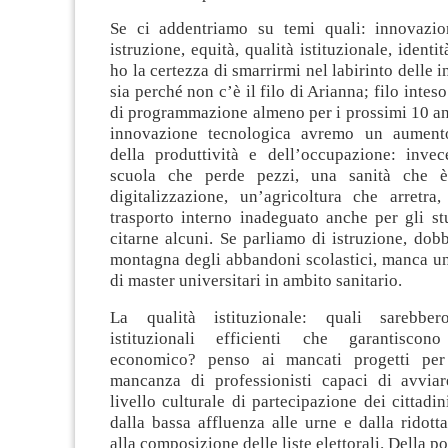
Se ci addentriamo su temi quali: innovazio
istruzione, equità, qualità istituzionale, ident
ho la certezza di smarrirmi nel labirinto delle 
sia perché non c’è il filo di Arianna; filo inte
di programmazione almeno per i prossimi 10 an
innovazione tecnologica avremo un aument
della produttività e dell’occupazione: inv
scuola che perde pezzi, una sanità che è
digitalizzazione, un’agricoltura che arretra
trasporto interno inadeguato anche per gli st
citarne alcuni. Se parliamo di istruzione, dob
montagna degli abbandoni scolastici, manca un
di master universitari in ambito sanitario.
La qualità istituzionale: quali sarebber
istituzionali efficienti che garantisco
economico? penso ai mancati progetti pe
mancanza di professionisti capaci di avviare
livello culturale di partecipazione dei cittadin
dalla bassa affluenza alle urne e dalla ridott
alla composizione delle liste elettorali. Della po