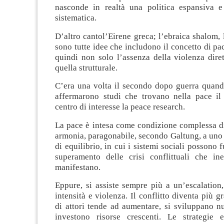
nasconde in realtà una politica espansiva e
sistematica.
D’altro cantol’Eirene greca; l’ebraica shalom, 
sono tutte idee che includono il concetto di pac
quindi non solo l’assenza della violenza dire
quella strutturale.
C’era una volta il secondo dopo guerra quand
affermarono studi che trovano nella pace il 
centro di interesse la peace research.
La pace è intesa come condizione complessa di
armonia, paragonabile, secondo Galtung, a uno s
di equilibrio, in cui i sistemi sociali possono 
superamento delle crisi conflittuali che ine
manifestano.
Eppure, si assiste sempre più a un’escalation
intensità e violenza. Il conflitto diventa più g
di attori tende ad aumentare, si sviluppano n
investono risorse crescenti. Le strategie 