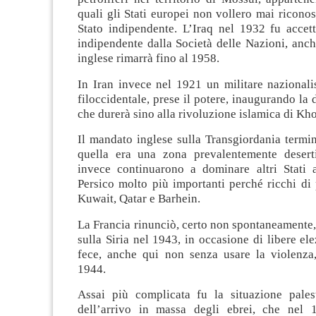
quali gli Stati europei non vollero mai ricono
Stato indipendente. L’Iraq nel 1932 fu accet
indipendente dalla Società delle Nazioni, anch
inglese rimarrà fino al 1958.
In Iran invece nel 1921 un militare nazionali
filoccidentale, prese il potere, inaugurando la 
che durerà sino alla rivoluzione islamica di Kh
Il mandato inglese sulla Transgiordania termi
quella era una zona prevalentemente deserti
invece continuarono a dominare altri Stati 
Persico molto più importanti perché ricchi di
Kuwait, Qatar e Barhein.
La Francia rinunciò, certo non spontaneamente
sulla Siria nel 1943, in occasione di libere ele
fece, anche qui non senza usare la violenza
1944.
Assai più complicata fu la situazione pales
dell’arrivo in massa degli ebrei, che nel 