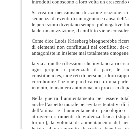
introdotti conoscono a loro volta un crescendo d
Si crea un meccanismo di azione-reazione: ci 
sequenza di eventi di cui ognuno è causa dell’al
le percezioni diventano sempre più negative fi
la de-umanizzazione, il conflitto viene consider
Come dice Luois Kriesberg bisognerebbe ricerc
di elementi non conflittuali nel conflitto, de-c
antagoniste in insieme mai totalmente omogene
la via a quelle riflessioni che invitano a ricerca
ogni gruppo i potenziali di pace, le co
constituencies, cioè reti di persone, i loro rapp
corroborare l’azione pacificatrice di una parte
in moto, in maniera autonoma, un processo di p
Nella guerra l’annientamento per essere tota
anche l’aspetto morale per evitare tentativi di 
dell’anima e l’annientamento psicologico
attraverso strumenti di violenza fisica (stupr
torture), la volontà di annientamento del n
legata ad un concetto di costi e benefici, 