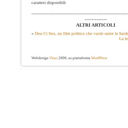
caratteri disponibili
--------------------------------------------------------
-------------
ALTRI ARTICOLI
«
Deu Ci Seu, un film politico che vuole unire la Sar
La l
Webdesign
Visus
2006, su piattaforma
WordPress