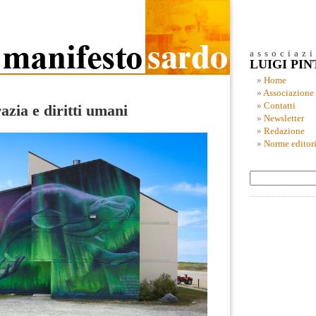
associaz
LUIGI PI
Home
Associazione
Contatti
zia e diritti umani
Newsletter
Redazione
Norme editori