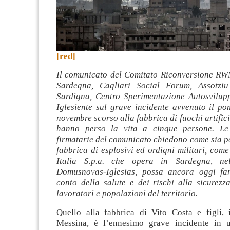
[red]
Il comunicato del Comitato Riconversione RWM
Sardegna, Cagliari Social Forum, Assotzi
Sardigna, Centro Sperimentazione Autosvilup
Iglesiente sul grave incidente avvenuto il po
novembre scorso alla fabbrica di fuochi artifici
hanno perso la vita a cinque persone. Le 
firmatarie del comunicato chiedono come sia p
fabbrica di esplosivi ed ordigni militari, co
Italia S.p.a. che opera in Sardegna, nel
Domusnovas-Iglesias, possa ancora oggi far
conto della salute e dei rischi alla sicurezza
lavoratori e popolazioni del territorio.
Quello alla fabbrica di Vito Costa e figli, 
Messina, è l’ennesimo grave incidente in u