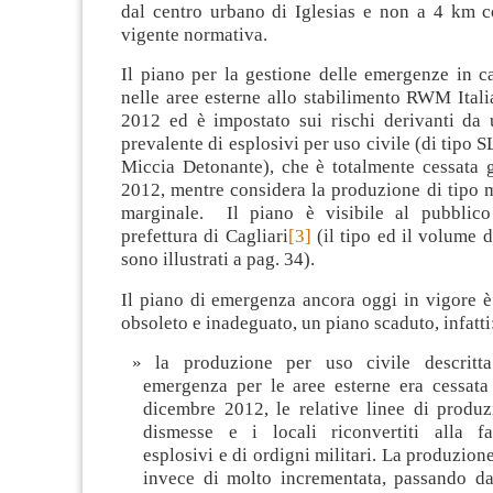
dal centro urbano di Iglesias e non a 4 km 
vigente normativa.
Il piano per la gestione delle emergenze in c
nelle aree esterne allo stabilimento RWM Italia 
2012 ed è impostato sui rischi derivanti da
prevalente di esplosivi per uso civile (di tip
Miccia Detonante), che è totalmente cessata g
2012, mentre considera la produzione di tipo mi
marginale. Il piano è visibile al pubblico
prefettura di Cagliari
[3]
(il tipo ed il volume 
sono illustrati a pag. 34).
Il piano di emergenza ancora oggi in vigore è
obsoleto e inadeguato, un piano scaduto, infatti
la produzione per uso civile descritt
emergenza per le aree esterne era cessata 
dicembre 2012, le relative linee di produz
dismesse e i locali riconvertiti alla f
esplosivi e di ordigni militari. La produzione
invece di molto incrementata, passando d