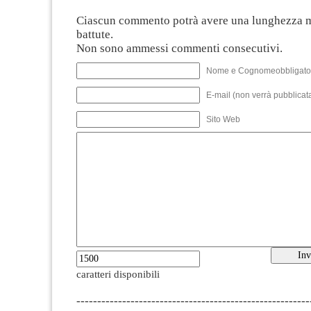
Ciascun commento potrà avere una lunghezza 
battute.
Non sono ammessi commenti consecutivi.
Nome e Cognomeobbligato
E-mail (non verrà pubblicata
Sito Web
caratteri disponibili
--------------------------------------------------------