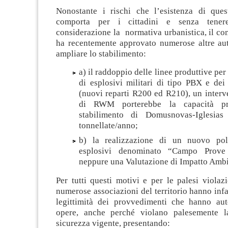
Nonostante i rischi che l’esistenza di ques
comporta per i cittadini e senza tener
considerazione la normativa urbanistica, il co
ha recentemente approvato numerose altre aut
ampliare lo stabilimento:
a) il raddoppio delle linee produttive per
di esplosivi militari di tipo PBX e dei 
(nuovi reparti R200 ed R210), un interv
di RWM porterebbe la capacità pro
stabilimento di Domusnovas-Iglesia
tonnellate/anno;
b) la realizzazione di un nuovo pol
esplosivi denominato “Campo Prove
neppure una Valutazione di Impatto Ambi
Per tutti questi motivi e per le palesi violaz
numerose associazioni del territorio hanno infat
legittimità dei provvedimenti che hanno aut
opere, anche perché violano palesemente l
sicurezza vigente, presentando: