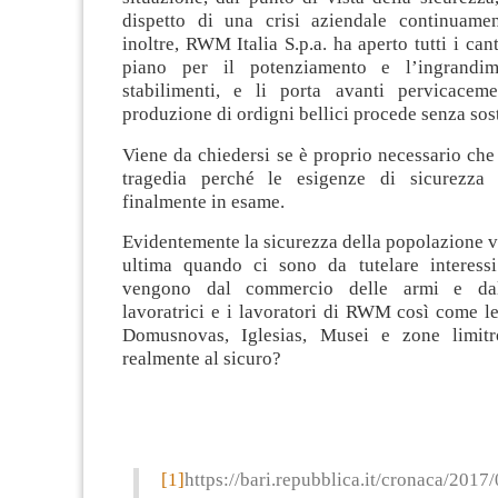
dispetto di una crisi aziendale continuamen
inoltre, RWM Italia S.p.a. ha aperto tutti i cant
piano per il potenziamento e l’ingrandi
stabilimenti, e li porta avanti pervicacem
produzione di ordigni bellici procede senza sos
Viene da chiedersi se è proprio necessario che 
tragedia perché le esigenze di sicurezza
finalmente in esame.
Evidentemente la sicurezza della popolazione 
ultima quando ci sono da tutelare interessi
vengono dal commercio delle armi e dal
lavoratrici e i lavoratori di RWM così come l
Domusnovas, Iglesias, Musei e zone limitr
realmente al sicuro?
[1]
https://bari.repubblica.it/cronaca/2