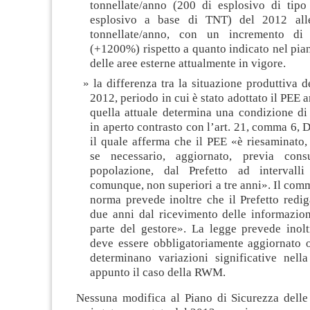
tonnellate/anno (200 di esplosivo di ti
esplosivo a base di TNT) del 2012 alle
tonnellate/anno, con un incremento d
(+1200%) rispetto a quanto indicato nel pi
delle aree esterne attualmente in vigore.
la differenza tra la situazione produttiva d
2012, periodo in cui è stato adottato il PEE 
quella attuale determina una condizione di
in aperto contrasto con l’art. 21, comma 6, 
il quale afferma che il PEE «è riesaminato,
se necessario, aggiornato, previa consu
popolazione, dal Prefetto ad intervalli
comunque, non superiori a tre anni». Il comm
norma prevede inoltre che il Prefetto redi
due anni dal ricevimento delle informazion
parte del gestore». La legge prevede inolt
deve essere obbligatoriamente aggiornato o
determinano variazioni significative nell
appunto il caso della RWM.
Nessuna modifica al Piano di Sicurezza delle