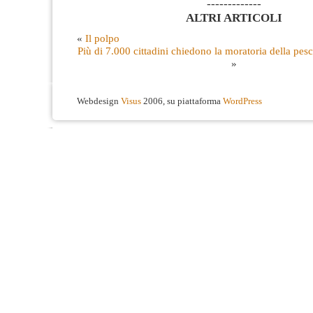
-------------
ALTRI ARTICOLI
«
Il polpo
Più di 7.000 cittadini chiedono la moratoria della pesc
»
Webdesign
Visus
2006, su piattaforma
WordPress