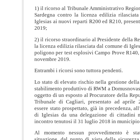
1) il ricorso al Tribunale Amministrativo Regio
Sardegna contro la licenza edilizia rilasciat
Iglesias ai nuovi reparti R200 ed R210, present
2019;
2) il ricorso straordinario al Presidente della 
la licenza edilizia rilasciata dal comune di Igle
poligono per test esplosivi Campo Prove R140, 
novembre 2019.
Entrambi i ricorsi sono tuttora pendenti.
Lo stato di elevato rischio nella gestione della
stabilimento produttivo di RWM a Domusnovas-I
oggetto di un esposto al Procuratore della Repu
Tribunale di Cagliari, presentato ad aprile 
essere stato prospettato, già in precedenza, all
di Iglesias da una delegazione di cittadini 
incontro tenutosi il 31 luglio 2018 in municipio
Al momento nessun provvedimento è sta
situazione, dal punto di vista della sicurezz