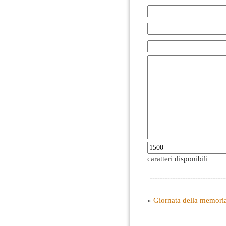
caratteri disponibili
------------------------------
«
Giornata della memori