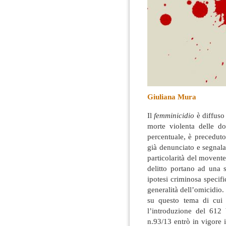
Giuliana Mura
Il
femminicidio
è diffuso 
morte violenta delle d
percentuale, è precedut
già denunciato e segnalat
particolarità del movente
delitto portano ad una
ipotesi criminosa specific
generalità dell’omicidio.
su questo tema di cui s
l’introduzione del 612 
n.93/13 entrò in vigore i