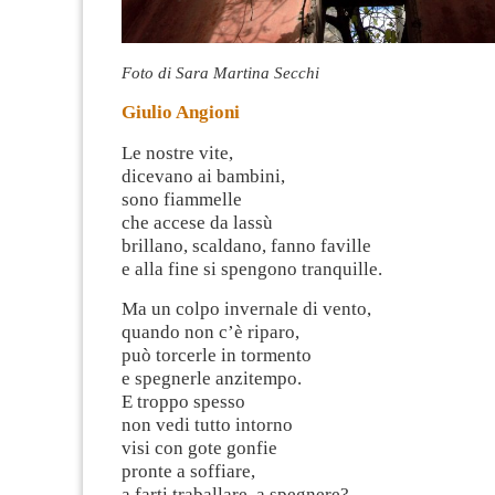
Foto di Sara Martina Secchi
Giulio Angioni
Le nostre vite,
dicevano ai bambini,
sono fiammelle
che accese da lassù
brillano, scaldano, fanno faville
e alla fine si spengono tranquille.
Ma un colpo invernale di vento,
quando non c’è riparo,
può torcerle in tormento
e spegnerle anzitempo.
E troppo spesso
non vedi tutto intorno
visi con gote gonfie
pronte a soffiare,
a farti traballare, a spegnere?