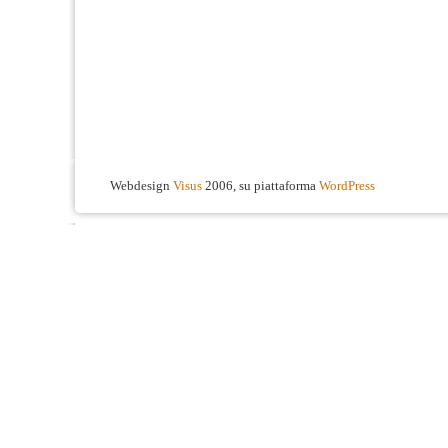
Webdesign
Visus
2006, su piattaforma
WordPress