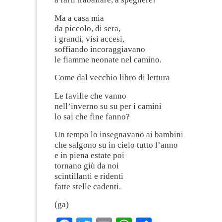
Ma a casa mia
da piccolo, di sera,
i grandi, visi accesi,
soffiando incoraggiavano
le fiamme neonate nel camino.
Come dal vecchio libro di lettura
Le faville che vanno
nell’inverno su su per i camini
lo sai che fine fanno?
Un tempo lo insegnavano ai bambini
che salgono su in cielo tutto l’anno
e in piena estate poi
tornano giù da noi
scintillanti e ridenti
fatte stelle cadenti.
(ga)