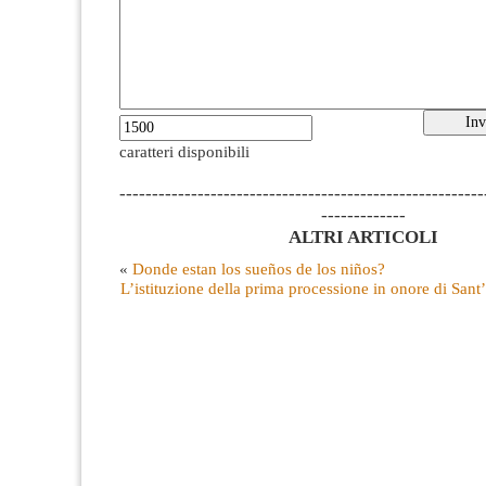
caratteri disponibili
--------------------------------------------------------
-------------
ALTRI ARTICOLI
«
Donde estan los sueños de los niños?
L’istituzione della prima processione in onore di Sant’