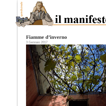
Fiamme d’inverno
3 Gennaio 2017