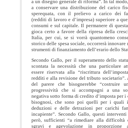
a un disegno generale di riforma”. In tal modo,
a conservare una distribuzione del carico fis
sperequata, con il prelievo a carico dei fat
(redditi di lavoro e d’impresa) superiore a que
consumi e sul capitale. Il permanere di quest
gioca certo a favore della ripresa della cresc
Italia, per cui, se si vorrà quantomeno conse
storico delle spesa sociale, occorrerà innovare 
strumenti di finanziamento dell’erario dello Sta
Secondo Gallo, per il superamento dello stat
scontata la necessità che una particolare a
essere riservata alla “riscrittura dell’impos
redditi e alla revisione del tributo societario”. A
del parere che bisognerebbe “costruire u
progressività che si accompagni a una so
negativa sotto forma di credito d’imposta per i 
bisognosi, che sono poi quelli per i quali i
deduzioni e delle detrazioni per carichi fami
incapiente”. Secondo Gallo, questi interventi
però, sufficienti “a rimediare alla difficoltà 
sgravi e agevolazione in proporzione al