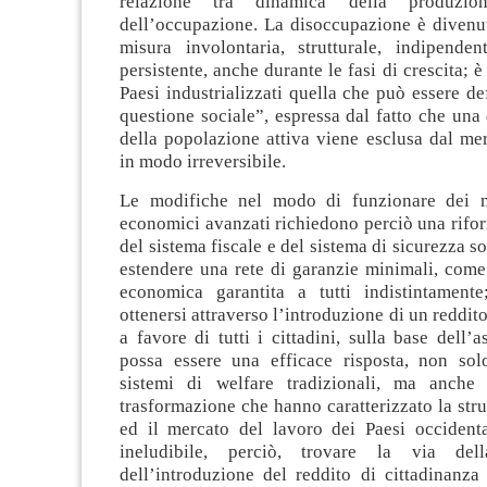
relazione tra dinamica della produzio
dell’occupazione. La disoccupazione è divenut
misura involontaria, strutturale, indipende
persistente, anche durante le fasi di crescita; 
Paesi industrializzati quella che può essere de
questione sociale”, espressa dal fatto che una
della popolazione attiva viene esclusa dal me
in modo irreversibile.
Le modifiche nel modo di funzionare dei m
economici avanzati richiedono perciò una rifo
del sistema fiscale e del sistema di sicurezza s
estendere una rete di garanzie minimali, come
economica garantita a tutti indistintament
ottenersi attraverso l’introduzione di un reddit
a favore di tutti i cittadini, sulla base dell’
possa essere una efficace risposta, non solo
sistemi di welfare tradizionali, ma anche 
trasformazione che hanno caratterizzato la stru
ed il mercato del lavoro dei Paesi occidenta
ineludibile, perciò, trovare la via della
dell’introduzione del reddito di cittadinanza