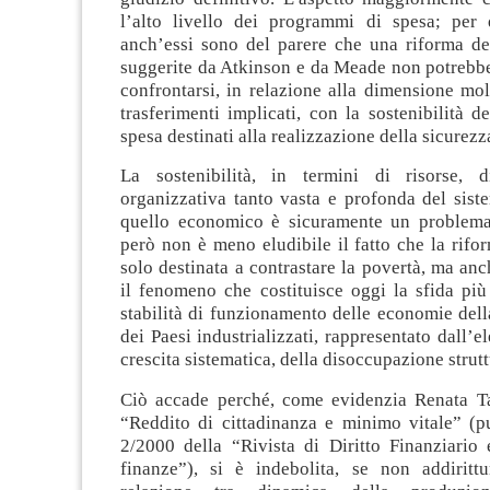
l’alto livello dei programmi di spesa; per 
anch’essi sono del parere che una riforma del
suggerite da Atkinson e da Meade non potrebbe
confrontarsi, in relazione alla dimensione mol
trasferimenti implicati, con la sostenibilità 
spesa destinati alla realizzazione della sicurezz
La sostenibilità, in termini di risorse, 
organizzativa tanto vasta e profonda del sist
quello economico è sicuramente un problema
però non è meno eludibile il fatto che la rif
solo destinata a contrastare la povertà, ma anc
il fenomeno che costituisce oggi la sfida più 
stabilità di funzionamento delle economie del
dei Paesi industrializzati, rappresentato dall’el
crescita sistematica, della disoccupazione strutt
Ciò accade perché, come evidenzia Renata Tar
“Reddito di cittadinanza e minimo vitale” (pu
2/2000 della “Rivista di Diritto Finanziario 
finanze”), si è indebolita, se non addirittur