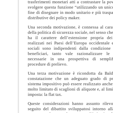
trasferimenti monetari atti a contrastare la pov
svolgere questa funzione “utilizzando un unic
fine di disegnare in modo unitario e più traspar
distributive dei policy maker.
Una seconda motivazione, è connessa al carat
della politica di sicurezza sociale, nel senso c
ha il carattere dell’estensione propria de
realizzati nei Paesi dell’Europa occidentale 
sociali sono indipendenti dalla condizione
beneficiari, tanto vale razionalizzare le 
necessarie in una prospettiva di semplif
procedure di prelievo.
Una terza motivazione è ricondotta da Bald
constatazione che un adeguato grado di pro
sistema impositivo può essere realizzato anch
molto limitato di scaglioni di aliquote e, al lim
imposta: la flat tax.
Queste considerazioni hanno assunto rilevo
seguito del dibattito sviluppatosi intorno all