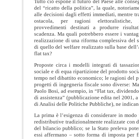
Tutto ciò espone il futuro del Paese alle cons
del “ricatto della politica”, la quale, notoriam
alle decisioni dagli effetti immediati, mentre tr
ostacola, per ragioni elettoralistiche,
provvedimenti destinati a produrre risulta
scadenza. Ma quali potrebbero essere i vantag
realizzazione di una riforma complessiva del s
di quello del welfare realizzato sulla base dell
flat tax?
Proposte circa i modelli integrati di tassazio
sociale e di equa ripartizione del prodotto soci
tempo nel dibattito economico; le ragioni del pr
progetti di ingegneria fiscale sono diverse: M
Paolo Bosi, ad esempio, in “Flat tax, dividendo
di assistenza” (pubblicazione edita nel 2001, a
di Analisi delle Politiche Pubbliche), ne indican
La prima è l’esigenza di considerare in modo u
redistributive tradizionalmente realizzate con d
del bilancio pubblico; se la Stato preleva pote
essi affermano – sotto forma di imposta per f