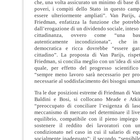
che, una volta assicurato un minimo di base di
poveri, i compiti dello Stato in questo ca
essere ulteriormente ampliati”. Van Parijs, 
Friedman, enfatizza la funzione che potrebb
dall’erogazione di un dividendo sociale, inteso
cittadinanza, ovvero come “una ba
autenticamente incondizionata”, che i
democratica e ricca dovrebbe “essere gar
cittadino”. La proposta di Van Parijs, rispe
Friedman, si concilia meglio con un’idea di sis
quale, per effetto del progresso scientifico
“sempre meno lavoro sarà necessario per prod
necessarie al soddisfacimento dei bisogni uman
Tra le due posizioni estreme di Friedman di Van
Baldini e Bosi, si collocano Meade e Atkin
“preoccupato di conciliare l’esigenza di lasc
meccanismo di mercato nel determinare il livel
equilibrio, compatibile con il pieno impiego 
sostenere il reddito dei lavoratori con u
condizionato nel caso in cui il salario di equi
socialmente inadeguato”; il secondo, “sensibile