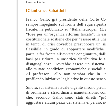
Franco Gallo
[Gianfranco Sabattini]
Franco Gallo, già presidente della Corte Cos
sempre impegnato sul fronte dell’equa riparti
fiscale, ha pubblicato su “Italianieuropei” (3/2
“Idee per un’organica riforma fiscale”
; in es
costituzionale sostiene che per “essere utile una
in tempi di crisi dovrebbe presupporre un sis
flessibile, in grado di sopportare modifiche
parte, a far fronte all’avversa congiuntura, dall’
basi per ridurre in un’ottica distributiva le 
disuguaglianze. Dovrebbe essere un sistema
alle mutate condizioni economiche e sociali 
Al professor Gallo non sembra che in Ita
profilando iniziative legislative in questo senso
Sinora, sul sistema fiscale vigente si sono privil
di ordinaria e straordinaria manutenzione; co
che, secondo Gallo, sono stati diretti “pi
aggiustare alcuni pezzi del sistema e, perciò, n