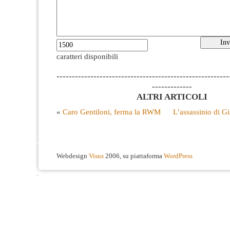
caratteri disponibili
--------------------------------------------------------
-------------
ALTRI ARTICOLI
«
Caro Gentiloni, ferma la RWM
L’assassinio di G
Webdesign
Visus
2006, su piattaforma
WordPress