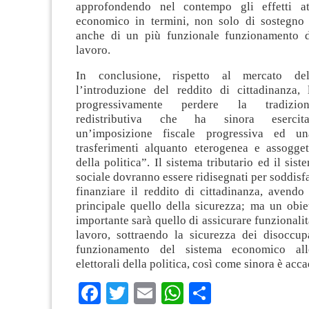
approfondendo nel contempo gli effetti at
economico in termini, non solo di sostegno 
anche di un più funzionale funzionamento d
lavoro.
In conclusione, rispetto al mercato de
l’introduzione del reddito di cittadinanza,
progressivamente perdere la tradizio
redistributiva che ha sinora esercita
un’imposizione fiscale progressiva ed un
trasferimenti alquanto eterogenea e assoggett
della politica”. Il sistema tributario ed il sis
sociale dovranno essere ridisegnati per soddisfa
finanziare il reddito di cittadinanza, avendo
principale quello della sicurezza; ma un obi
importante sarà quello di assicurare funzionalit
lavoro, sottraendo la sicurezza dei disoccupa
funzionamento del sistema economico all
elettorali della politica, così come sinora è acc
Facebook
Twitter
Email
WhatsApp
Condividi