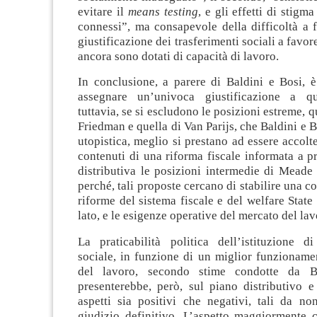
evitare il
means testing
, e gli effetti di stigm
connessi”, ma consapevole della difficoltà a f
giustificazione dei trasferimenti sociali a favor
ancora sono dotati di capacità di lavoro.
In conclusione, a parere di Baldini e Bosi, è
assegnare un’univoca giustificazione a qu
tuttavia, se si escludono le posizioni estreme, qu
Friedman e quella di Van Parijs, che Baldini e 
utopistica, meglio si prestano ad essere accolt
contenuti di una riforma fiscale informata a pr
distributiva le posizioni intermedie di Meade
perché, tali proposte cercano di stabilire una c
riforme del sistema fiscale e del welfare State 
lato, e le esigenze operative del mercato del lavo
La praticabilità politica dell’istituzione 
sociale, in funzione di un miglior funzioname
del lavoro, secondo stime condotte da B
presenterebbe, però, sul piano distributivo e 
aspetti sia positivi che negativi, tali da no
giudizio definitivo. L’aspetto maggiormente c