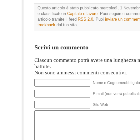
Questo articolo è stato pubblicato mercoledì, 1 Novembr
e classificato in
Capitale e lavoro
. Puoi seguire i comme
articolo tramite il feed
RSS 2.0
. Puoi
inviare un commen
trackback
dal tuo sito.
Scrivi un commento
Ciascun commento potrà avere una lunghezza 
battute.
Non sono ammessi commenti consecutivi.
Nome e Cognomeobbligato
E-mail (non verrà pubblicata
Sito Web