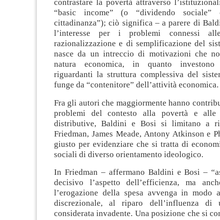
contrastare la povertà attraverso l’istituziona
“basic income” (o “dividendo sociale” 
cittadinanza”); ciò significa – a parere di Bald
l’interesse per i problemi connessi all
razionalizzazione e di semplificazione del si
nasce da un intreccio di motivazioni che n
natura economica, in quanto investono 
riguardanti la struttura complessiva del sist
funge da “contenitore” dell’attività economica.
Fra gli autori che maggiormente hanno contribui
problemi del contesto alla povertà e alle 
distributive, Baldini e Bosi si limitano a r
Friedman, James Meade, Antony Atkinson e Phi
giusto per evidenziare che si tratta di economis
sociali di diverso orientamento ideologico.
In Friedman – affermano Baldini e Bosi – “
decisivo l’aspetto dell’efficienza, ma anc
l’erogazione della spesa avvenga in modo a
discrezionale, al riparo dell’influenza di
considerata invadente. Una posizione che si con