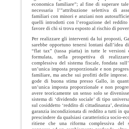
economica familiare”; al fine di superare tale
necessaria l’”attribuzione selettiva di as
familiari con minori e anziani non autosufficien
quelli introdotti con l’erogazione del reddito
favore di chi si trova esposto al rischio di pover
Per realizzare gli interventi da lui proposti, G
sarebbe opportuno tenersi lontani dall’idea d
“flat tax” (tassa piatta) in tutte le versioni
formulata, nella prospettiva di realizza
complessiva del sistema fiscale, fondata sull
un’unica imposta proporzionale e non progress
familiare, ma anche sui profitti delle imprese.
gode di buona stima presso Gallo, in quant
un’unica imposta proporzionale e non progre
avere teoricamente un senso solo se divenisse
sistema di ‘dividendo sociale’ di tipo universa
sul cosiddetto ‘reddito di cittadinanza’, destin
garanzia incondizionata di reddito a tutti in qu
prescindere da qualsiasi caratteristica socio-e
ritiene che una riforma complessiva del si