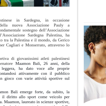
stinese in Sardegna, in occasione
e della nuova Associazione Pauly a
ondamentale sostegno dell’Associazione
’Associazione Sardegna Palestina, ha
to tra la Palestina e il mondo, da Gerico
per Cagliari e Monserrato, attraverso lo
tiva di giovanissimi atleti palestinesi
llenatore
Maamon Bali, 26 anni, della
a leggera, ha dato voce alle proprie
rontandosi attivamente con il pubblico
n gioco con varie attività sportive sul
mon Bali emerge forte, da subito, la
 il diritto allo sport come veicolo per
ta.
Maamon, laureato in scienze sportive,