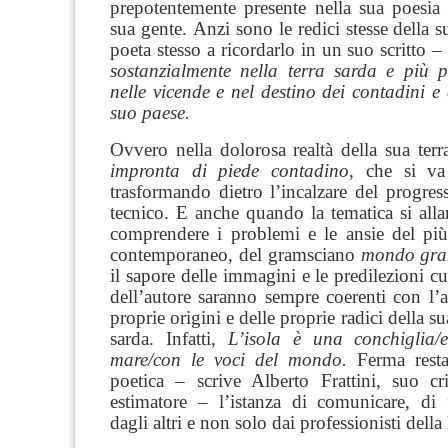
prepotentemente presente nella sua poesia 
sua gente.
Anzi sono le redici stesse della s
poeta stesso a ricordarlo in un suo scritto 
sostanzialmente nella terra sarda e più p
nelle vicende e nel destino dei contadini e 
suo paese.
Ovvero nella dolorosa realtà della sua terr
impronta di piede contadino
, che si va
trasformando dietro l’incalzare del progress
tecnico. E anche quando la tematica si alla
comprendere i problemi e le ansie del p
contemporaneo, del gramsciano
mondo gran
il sapore delle immagini e le predilezioni cul
dell’autore saranno sempre coerenti con l’au
proprie origini e delle proprie radici della su
sarda. Infatti,
L’isola è una conchiglia/e
mare/con le voci del mondo.
Ferma resta
poetica – scrive Alberto Frattini, suo cr
estimatore – l’istanza di comunicare, di f
dagli altri e non solo dai professionisti della