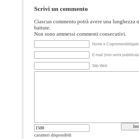
Scrivi un commento
Ciascun commento potrà avere una lunghezza 
battute.
Non sono ammessi commenti consecutivi.
Nome e Cognomeobbligato
E-mail (non verrà pubblicata
Sito Web
caratteri disponibili