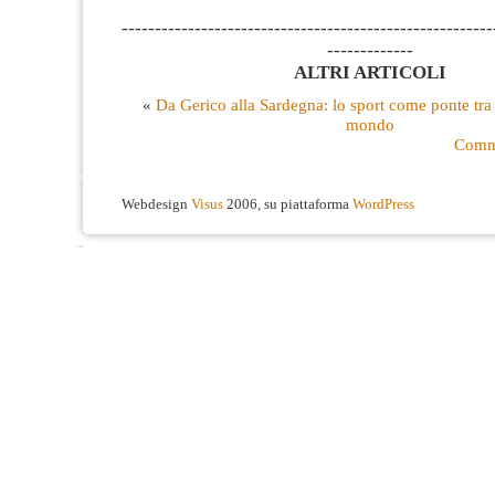
--------------------------------------------------------
-------------
ALTRI ARTICOLI
«
Da Gerico alla Sardegna: lo sport come ponte tra l
mondo
Comme
Webdesign
Visus
2006, su piattaforma
WordPress