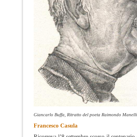
Giancarlo Buffa, Ritratto del poeta Raimondo Manelli
Francesco Casula
Ricorreva l’8 settembre scorso il centenario 