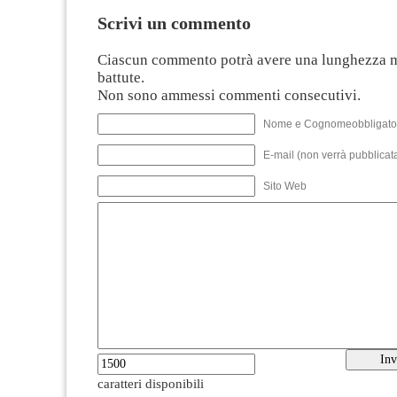
Scrivi un commento
Ciascun commento potrà avere una lunghezza 
battute.
Non sono ammessi commenti consecutivi.
Nome e Cognomeobbligato
E-mail (non verrà pubblicata
Sito Web
caratteri disponibili