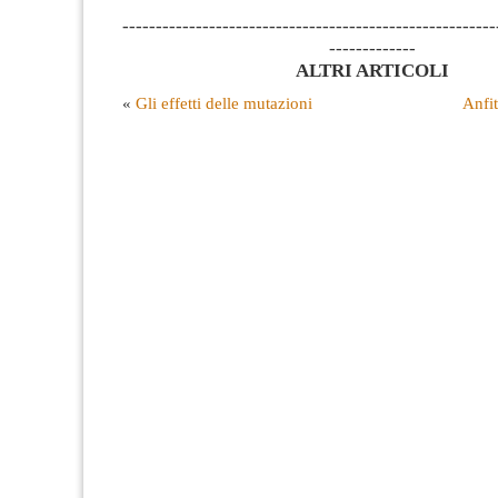
--------------------------------------------------------
-------------
ALTRI ARTICOLI
«
Gli effetti delle mutazioni
Anfit