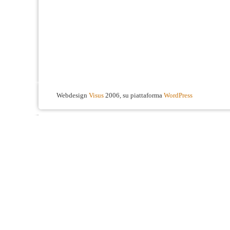
Webdesign
Visus
2006, su piattaforma
WordPress