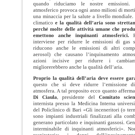
quando riduciamo le nostre emissioni. L
atmosferico provoca ogni anno milioni di mort
una minaccia per la salute a livello mondiale
climatico
e la qualità dell’aria sono strettam
perché molte delle attività umane che prod
emettono anche inquinanti atmosferici.
Pe
interviene per ridurre le emissioni di gas s
riducono anche le emissioni di altri comp
aerosol) che causano l’inquinamento atmosf
azioni incisive per ridurre i cambiame
migliorerebbero anche la qualità dell’aria.
Proprio la qualità dell’aria deve essere gar
questo che si deve ridurre l’emissione di
atmosfera. A tal proposito ecco quanto afferma
Di Ciaula
, presidente del
Comitato scien
internista presso la Medicina Interna univers
del Policlinico di Bari «Gli inceneritori (o ter
sono impianti industriali finalizzati alla com
generano particolato e inquinanti gassosi. Ge
interminabile di inquinanti atmosferici». No