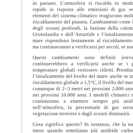
in passato. L’atmosfera si riscalda in mod
rapido in risposta alle emissioni di gas s
elementi del sistema climatico reagiscono mol
riscaldamento del pianeta. Cambiamenti come i
degli oceani profondi, la fusione della calott
Groenlandia e dell’Antartide e l’innalzamento
mare rispondono lentamente al riscaldamento 
ma continueranno a verificarsi per secoli, se no
Questi cambiamenti sono definiti irreve
continuerebbero a verificarsi anche se i 
temperature globali venissero ridotti. Prend
l’innalzamento del livello del mare: anche se st
riscaldamento globale a 1,5°C, il livello del m
comunque di 2–3 metri nei prossimi 2.000 anni
nei prossimi 10.000 anni. I modelli climatici
continuiamo a emettere sempre più anidr
nell’atmosfera, la percentuale di gas serr
vegetazione terrestre e dagli oceani diminuirà.
Cosa significa questo? In sostanza, che la na
meno quando emettiamo più anidride carbon