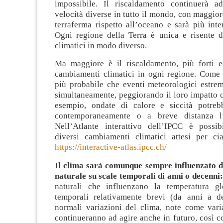
impossibile. Il riscaldamento continuerà a
velocità diverse in tutto il mondo, con maggiore
terraferma rispetto all’oceano e sarà più inte
Ogni regione della Terra è unica e risente 
climatici in modo diverso.
Ma maggiore è il riscaldamento, più forti e
cambiamenti climatici in ogni regione. Come
più probabile che eventi meteorologici estrem
simultaneamente, peggiorando il loro impatto 
esempio, ondate di calore e siccità potrebb
contemporaneamente o a breve distanza l’u
Nell’Atlante interattivo dell’IPCC è possib
diversi cambiamenti climatici attesi per ci
https://interactive-atlas.ipcc.ch/
Il clima sarà comunque sempre influenzato da
naturale su
scale temporali di anni o decenni
naturali che influenzano la temperatura gl
temporali relativamente brevi (da anni a d
normali variazioni del clima, note come varia
continueranno ad agire anche in futuro, così 