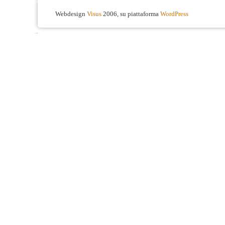
Webdesign
Visus
2006, su piattaforma
WordPress