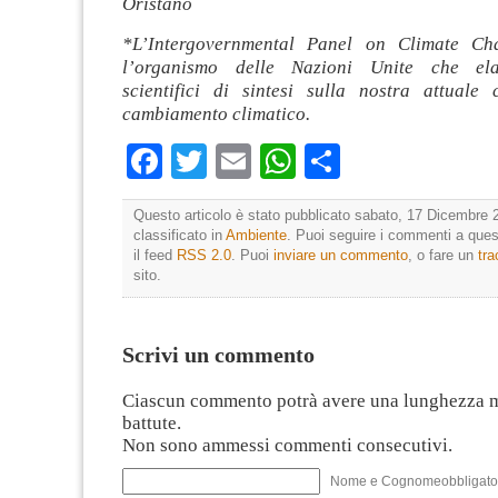
Oristano
*L’Intergovernmental Panel on Climate C
l’organismo delle Nazioni Unite che ela
scientifici di sintesi sulla nostra attuale
cambiamento climatico.
Facebook
Twitter
Email
WhatsApp
Condividi
Questo articolo è stato pubblicato sabato, 17 Dicembre 2
classificato in
Ambiente
. Puoi seguire i commenti a quest
il feed
RSS 2.0
. Puoi
inviare un commento
, o fare un
tr
sito.
Scrivi un commento
Ciascun commento potrà avere una lunghezza 
battute.
Non sono ammessi commenti consecutivi.
Nome e Cognomeobbligato