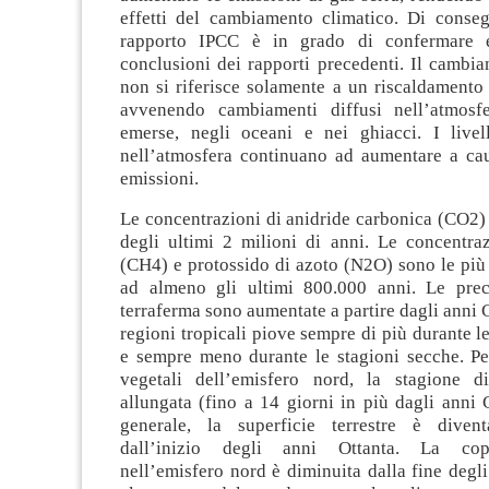
effetti del cambiamento climatico. Di conseg
rapporto IPCC è in grado di confermare e
conclusioni dei rapporti precedenti. Il cambi
non si riferisce solamente a un riscaldamento
avvenendo cambiamenti diffusi nell’atmosfe
emerse, negli oceani e nei ghiacci. I livel
nell’atmosfera continuano ad aumentare a cau
emissioni.
Le concentrazioni di anidride carbonica (CO2) 
degli ultimi 2 milioni di anni. Le concentra
(CH4) e protossido di azoto (N2O) sono le più 
ad almeno gli ultimi 800.000 anni. Le preci
terraferma sono aumentate a partire dagli anni 
regioni tropicali piove sempre di più durante l
e sempre meno durante le stagioni secche. Pe
vegetali dell’emisfero nord, la stagione d
allungata (fino a 14 giorni in più dagli anni 
generale, la superficie terrestre è diven
dall’inizio degli anni Ottanta. La cop
nell’emisfero nord è diminuita dalla fine degli