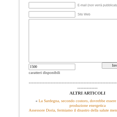
E-mail (non verrà pubblicata
Sito Web
caratteri disponibili
--------------------------------------------------------
-------------
ALTRI ARTICOLI
«
La Sardegna, secondo costoro, dovrebbe essere 
produzione energetica
Assessore Doria, fermiamo il disastro della salute men