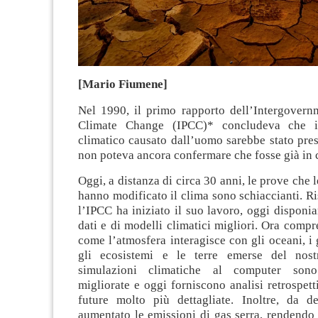
[Mario Fiumene]
Nel 1990, il primo rapporto dell’Intergovern
Climate Change (IPCC)* concludeva che i
climatico causato dall’uomo sarebbe stato pre
non poteva ancora confermare che fosse già in 
Oggi, a distanza di circa 30 anni, le prove che 
hanno modificato il clima sono schiaccianti. R
l’IPCC ha iniziato il suo lavoro, oggi disponi
dati e di modelli climatici migliori. Ora com
come l’atmosfera interagisce con gli oceani, i g
gli ecosistemi e le terre emerse del nost
simulazioni climatiche al computer sono
migliorate e oggi forniscono analisi retrospett
future molto più dettagliate. Inoltre, da 
aumentato le emissioni di gas serra, rendendo 