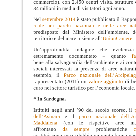
commercio), con 2.450 centri visita, strutture c
34 milioni in media di visitatori ogni anno.
Nel
settembre 2014
è stato pubblicato il Rappo
reale nei parchi nazionali e nelle aree nat
predisposto dal Ministero dell’ambiente, d
territorio e del mare insieme all’
UnionCamere
.
Un’approfondita indagine che evidenz
estremamente documentato – quanto
fa
bene alla salvaguardia dell’ambiente e ai con
sociali interessati la presenza di aree natura
esempio, il
Parco nazionale dell’Arcipela
rappresentato (2011) un
valore aggiunto
di be
euro nel settore turistico per l’economia locale.
* In Sardegna.
Istituiti negli anni ’90 del secolo scorso, il
dell’Asinara
e il
parco nazionale dell’Ar
Maddalena
(con le rispettive aree mar
affrontano
da sempre
problematiche
costituiscono senza dubbio un punto fermo per