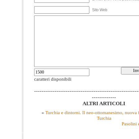
Sito Web
caratteri disponibili
--------------------------------------------------------
-------------
ALTRI ARTICOLI
«
Turchia e dintorni. Il neo-ottomanesimo, nuova f
Turchia
Pasolini 