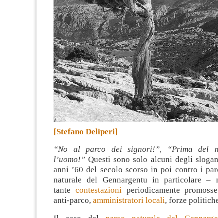
[Stefano Deliperi]
“No al parco dei signori!”, “Prima del m
l’uomo!”
Questi sono solo alcuni degli slogan 
anni ’60 del secolo scorso in poi contro i par
naturale del Gennargentu in particolare – 
tante
contestazioni
periodicamente promosse
anti-parco,
amministratori locali
, forze politich