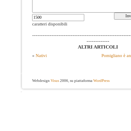
caratteri disponibili
--------------------------------------------------------
-------------
ALTRI ARTICOLI
«
Nativi
Pomigliano è an
Webdesign
Visus
2006, su piattaforma
WordPress