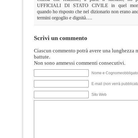
UFFICIALI DI STATO CIVILE in quel momen
quando ho risposto che nel dizionario non erano an
termini orgoglio e dignità….
Scrivi un commento
Ciascun commento potrà avere una lunghezza 
battute.
Non sono ammessi commenti consecutivi.
Nome e Cognomeobbligato
E-mail (non verrà pubblicata
Sito Web