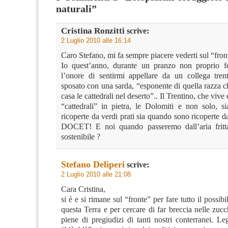
naturali”
Cristina Ronzitti
scrive:
2 Luglio 2010 alle 16:14
Caro Stefano, mi fa sempre piacere vederti sul “fron
Io quest’anno, durante un pranzo non proprio fe
l’onore di sentirmi appellare da un collega trenti
sposato con una sarda, “esponente di quella razza c
casa le cattedrali nel deserto”.. Il Trentino, che vive
“cattedrali” in pietra, le Dolomiti e non solo, 
ricoperte da verdi prati sia quando sono ricoperte da
DOCET! E noi quando passeremo dall’aria fritta
sostenibile ?
Stefano Deliperi
scrive:
2 Luglio 2010 alle 21:08
Cara Cristina,
si è e si rimane sul “fronte” per fare tutto il possib
questa Terra e per cercare di far breccia nelle zuc
piene di pregiudizi di tanti nostri conterranei. L