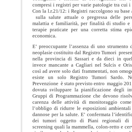
compresi i registri per varie patologie tra cui i
Con la l.r.21/12: i Registri raccolgono su base 
sulla salute attuale o pregressa delle per
malattia e familiarità, per finalità di studio e
terapie praticate per una corretta stima ep
economica.
E’ preoccupante l’assenza di uno strumento d
neoplasie costituito dal Registro Tumori presen
nella provincia di Sassari e da dieci in que
invece mancante a Cagliari nel Sulcis e Oris
così ad avere solo dati frammentati, non omog
esiste un solo Registro Tumori Sardo. N
Prevenzione è stato previsto entro maggio 201
dovuta sviluppare la pianificazione degli int
Gruppi di Programmazione che devono risolver
carenza delle attività di monitoraggio com
l’obbligo di ridurre le esposizioni ambiental
dannose per la salute. E’ confermata l’identif
dei tumori oggetto di Piani regionali di
screening quali la mammella, colon-retto e cer