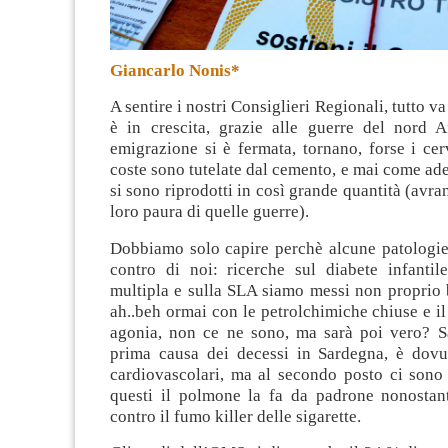
Giancarlo Nonis*
A sentire i nostri Consiglieri Regionali, tutto va
è in crescita, grazie alle guerre del nord Af
emigrazione si è fermata, tornano, forse i cerv
coste sono tutelate dal cemento, e mai come ades
si sono riprodotti in così grande quantità (avr
loro paura di quelle guerre).
Dobbiamo solo capire perchè alcune patologie
contro di noi: ricerche sul diabete infantile
multipla e sulla SLA siamo messi non proprio 
ah..beh ormai con le petrolchimiche chiuse e il
agonia, non ce ne sono, ma sarà poi vero? 
prima causa dei decessi in Sardegna, è dovut
cardiovascolari, ma al secondo posto ci sono 
questi il polmone la fa da padrone nonosta
contro il fumo killer delle sigarette.