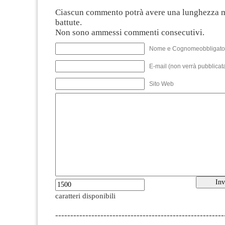
Ciascun commento potrà avere una lunghezza 
battute.
Non sono ammessi commenti consecutivi.
Nome e Cognomeobbligato
E-mail (non verrà pubblicata
Sito Web
caratteri disponibili
--------------------------------------------------------