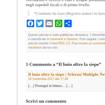
negli ospedali locali o di primo livello.
*Comitato Sa Luxi (Registro tumori in Sar
Facebook
Twitter
Email
WhatsApp
Condividi
Questo articolo è stato pubblicato domenica, 1 Novembr
e classificato in
Interventi e Opinioni
. Puoi seguire i co
articolo tramite il feed
RSS 2.0
. Puoi
inviare un commen
trackback
dal tuo sito.
1 Commento a “Il buio oltre la siepe”
Il buio oltre la siepe | Sclerosi Multipla N
19 Settembre 2017 alle 17:48
[…] Prosegui la lettura… […]
Scrivi un commento