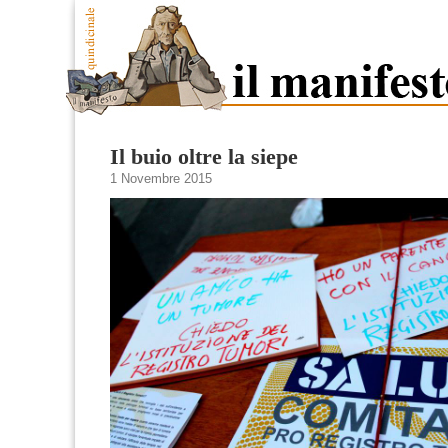
Il buio oltre la siepe
1 Novembre 2015