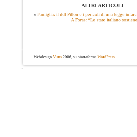
ALTRI ARTICOLI
«
Famiglia: il ddl Pillon e i pericoli di una legge infarc
A Foras: “Lo stato italiano sostiene 
Webdesign
Visus
2006, su piattaforma
WordPress