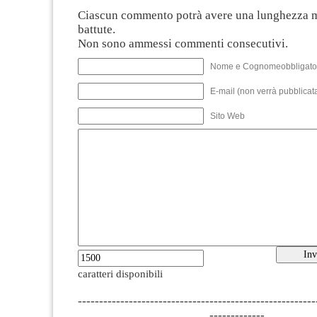
Ciascun commento potrà avere una lunghezza 
battute.
Non sono ammessi commenti consecutivi.
Nome e Cognomeobbligato
E-mail (non verrà pubblicata
Sito Web
caratteri disponibili
--------------------------------------------------------
-------------