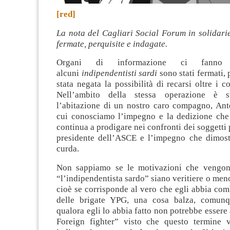
[red]
La nota del Cagliari Social Forum in solidari
fermate, perquisite e indagate.
Organi di informazione ci fanno
alcuni
indipendentisti sardi
sono stati fermati, p
stata negata la possibilità di recarsi oltre i c
Nell’ambito della stessa operazione è st
l’abitazione di un nostro caro compagno, Anto
cui conosciamo l’impegno e la dedizione che
continua a prodigare nei confronti dei soggetti 
presidente dell’ASCE e l’impegno che dimost
curda.
Non sappiamo se le motivazioni che vengono
“l’indipendentista sardo” siano veritiere o me
cioè se corrisponde al vero che egli abbia com
delle brigate YPG, una cosa balza, comunqu
qualora egli lo abbia fatto non potrebbe essere
Foreign fighter” visto che questo termine 