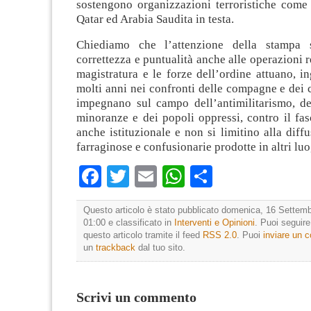
sostengono organizzazioni terroristiche come 
Qatar ed Arabia Saudita in testa.
Chiediamo che l’attenzione della stampa 
correttezza e puntualità anche alle operazioni r
magistratura e le forze dell’ordine attuano, i
molti anni nei confronti delle compagne e dei
impegnano sul campo dell’antimilitarismo, del
minoranze e dei popoli oppressi, contro il fa
anche istituzionale e non si limitino alla diffu
farraginose e confusionarie prodotte in altri luo
Facebook
Twitter
Email
WhatsApp
Condividi
Questo articolo è stato pubblicato domenica, 16 Settemb
01:00 e classificato in
Interventi e Opinioni
. Puoi seguir
questo articolo tramite il feed
RSS 2.0
. Puoi
inviare un
un
trackback
dal tuo sito.
Scrivi un commento