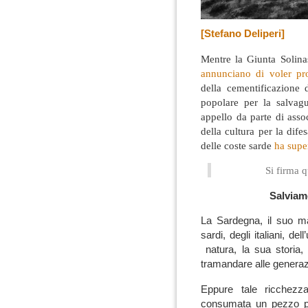
[Stefano Deliperi]
Mentre la Giunta Solina
annunciano di voler pr
della cementificazione d
popolare per la salvag
appello da parte di asso
della cultura per la difes
delle coste sarde
ha supe
Si firma 
Salviam
La Sardegna, il suo m
sardi, degli italiani, d
natura, la sua storia,
tramandare alle generazi
Eppure tale ricchezz
consumata un pezzo pe