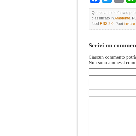
Questo articolo è stato pu
classificato in
Ambiente
. P
feed
RSS 2.0
. Puoi
inviar
Scrivi un commen
Ciascun commento potrà 
Non sono ammessi comme