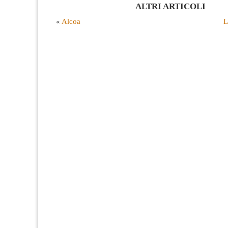
ALTRI ARTICOLI
«
Alcoa
L