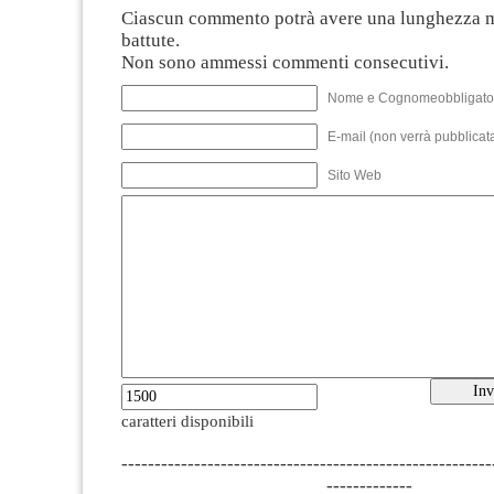
Ciascun commento potrà avere una lunghezza 
battute.
Non sono ammessi commenti consecutivi.
Nome e Cognomeobbligato
E-mail (non verrà pubblicata
Sito Web
caratteri disponibili
--------------------------------------------------------
-------------