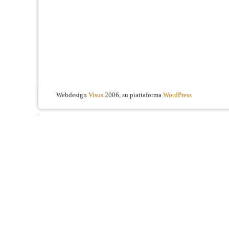
Webdesign
Visus
2006, su piattaforma
WordPress