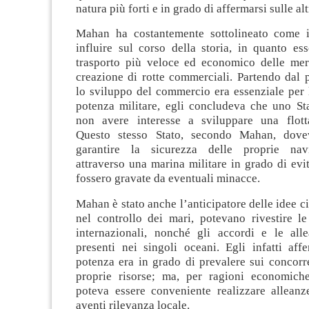
natura più forti e in grado di affermarsi sulle alt
Mahan ha costantemente sottolineato come i
influire sul corso della storia, in quanto es
trasporto più veloce ed economico delle merc
creazione di rotte commerciali. Partendo dal 
lo sviluppo del commercio era essenziale per 
potenza militare, egli concludeva che uno St
non avere interesse a sviluppare una flott
Questo stesso Stato, secondo Mahan, dov
garantire la sicurezza delle proprie nav
attraverso una marina militare in grado di evit
fossero gravate da eventuali minacce.
Mahan è stato anche l’anticipatore delle idee ci
nel controllo dei mari, potevano rivestire le
internazionali, nonché gli accordi e le all
presenti nei singoli oceani. Egli infatti af
potenza era in grado di prevalere sui concorr
proprie risorse; ma, per ragioni economiche
poteva essere conveniente realizzare alleanze
aventi rilevanza locale.