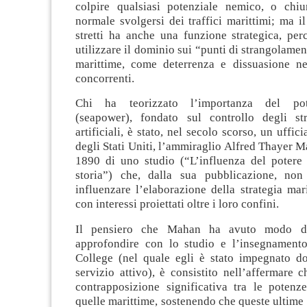
colpire qualsiasi potenziale nemico, o chiu
normale svolgersi dei traffici marittimi; ma il
stretti ha anche una funzione strategica, per
utilizzare il dominio sui “punti di strangolamen
marittime, come deterrenza e dissuasione ne
concorrenti.
Chi ha teorizzato l’importanza del pot
(seapower), fondato sul controllo degli str
artificiali, è stato, nel secolo scorso, un uffic
degli Stati Uniti, l’ammiraglio Alfred Thayer M
1890 di uno studio (“L’influenza del potere 
storia”) che, dalla sua pubblicazione, non
influenzare l’elaborazione della strategia mar
con interessi proiettati oltre i loro confini.
Il pensiero che Mahan ha avuto modo di
approfondire con lo studio e l’insegnament
College (nel quale egli è stato impegnato dop
servizio attivo), è consistito nell’affermare 
contrapposizione significativa tra le potenze
quelle marittime, sostenendo che queste ultime 