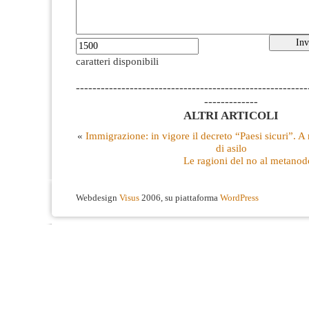
caratteri disponibili
--------------------------------------------------------
-------------
ALTRI ARTICOLI
«
Immigrazione: in vigore il decreto “Paesi sicuri”. A r
di asilo
Le ragioni del no al metanod
Webdesign
Visus
2006, su piattaforma
WordPress