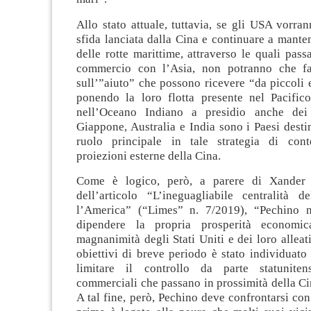
Allo stato attuale, tuttavia, se gli USA vorra
sfida lanciata dalla Cina e continuare a manten
delle rotte marittime, attraverso le quali pass
commercio con l’Asia, non potranno che fa
sull’”aiuto” che possono ricevere “da piccoli 
ponendo la loro flotta presente nel Pacific
nell’Oceano Indiano a presidio anche dei l
Giappone, Australia e India sono i Paesi destin
ruolo principale in tale strategia di cont
proiezioni esterne della Cina.
Come è logico, però, a parere di Xander 
dell’articolo “L’ineguagliabile centralità d
l’America” (“Limes” n. 7/2019), “Pechino n
dipendere la propria prosperità economic
magnanimità degli Stati Uniti e dei loro alleat
obiettivi di breve periodo è stato individuato 
limitare il controllo da parte statuniten
commerciali che passano in prossimità della Ci
A tal fine, però, Pechino deve confrontarsi con 