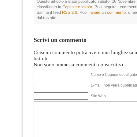
Questo articolo è stato pubblicato sabato, 16 Novembre 
classificato in
Capitale e lavoro
. Puoi seguire i commenti
tramite il feed
RSS 2.0
. Puoi
inviare un commento
, o fa
dal tuo sito.
Scrivi un commento
Ciascun commento potrà avere una lunghezza 
battute.
Non sono ammessi commenti consecutivi.
Nome e Cognomeobbligato
E-mail (non verrà pubblicata
Sito Web