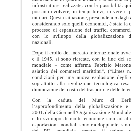
infrastrutture realizzate, con la possibilità, q
possano evolvere, in tempi brevi, in vere e p
militari. Questa situazione, prescindendo dagli a
considerando solo quelli economici, è stata la
processo di espansione dei traffici commercia
con lo sviluppo della globalizzazione d
nazionali.
Dopo il crollo del mercato internazionale avve
e il 1945, si sono ricreate, con la fine del s
mondiale – come afferma Fabrizio Maront
asiatico dei commerci marittimi”, (“Limes n
condizioni per una nuova esplosione degli 
soprattutto alla rivoluzione tecnologica resa
diminuzione del costo del trasporto e delle tel
Con la caduta del Muro di Berlin
l’approfondimento della globalizzazione e 
2001, della Cina nell’Organizzazione Mondial
e lo sviluppo di molte economie sino ad allor
esportazioni mondiali sono raddoppiante, sino
del PIL mondiale, mentre il valore d