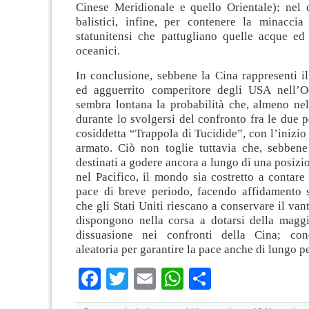
Cinese Meridionale e quello Orientale); nel c
balistici, infine, per contenere la minaccia 
statunitensi che pattugliano quelle acque ed 
oceanici.
In conclusione, sebbene la Cina rappresenti i
ed agguerrito comperitore degli USA nell’O
sembra lontana la probabilità che, almeno nel
durante lo svolgersi del confronto fra le due po
cosiddetta “Trappola di Tucidide”, con l’inizio
armato. Ciò non toglie tuttavia che, sebben
destinati a godere ancora a lungo di una posizi
nel Pacifico, il mondo sia costretto a contare
pace di breve periodo, facendo affidamento su
che gli Stati Uniti riescano a conservare il van
dispongono nella corsa a dotarsi della maggi
dissuasione nei confronti della Cina; con
aleatoria per garantire la pace anche di lungo p
Facebook
Twitter
Email
WhatsApp
Condividi