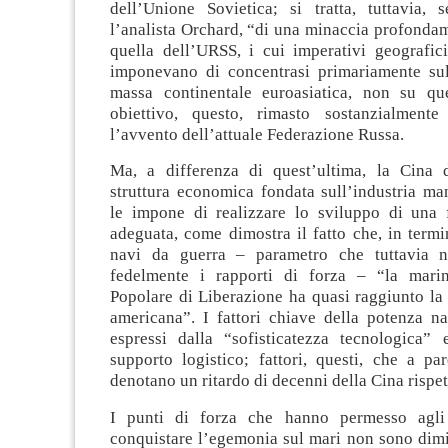
dell’Unione Sovietica; si tratta, tuttavia,
l’analista Orchard, “di una minaccia profonda
quella dell’URSS, i cui imperativi geografici
imponevano di concentrasi primariamente su
massa continentale euroasiatica, non su qu
obiettivo, questo, rimasto sostanzialment
l’avvento dell’attuale Federazione Russa.
Ma, a differenza di quest’ultima, la Cina 
struttura economica fondata sull’industria man
le impone di realizzare lo sviluppo di una 
adeguata, come dimostra il fatto che, in term
navi da guerra – parametro che tuttavia n
fedelmente i rapporti di forza – “la marin
Popolare di Liberazione ha quasi raggiunto la
americana”. I fattori chiave della potenza n
espressi dalla “sofisticatezza tecnologica” 
supporto logistico; fattori, questi, che a pa
denotano un ritardo di decenni della Cina rispe
I punti di forza che hanno permesso agli 
conquistare l’egemonia sul mari non sono dimin