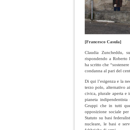
[Francesco Casula]
Claudia Zuncheddu, 
rispondendo a Roberto L
ha scritto che “sostenere 
condanna al pari del cent
Di qui l’esigenza e la ne
terzo polo, alternativo ai
civica, plurale aperta e
pianeta indipendentista 
Gruppi che in tutti q
opposizione sociale per
Statuto su basi federalis
nucleare, le basi e serv
fabbriche di armi.