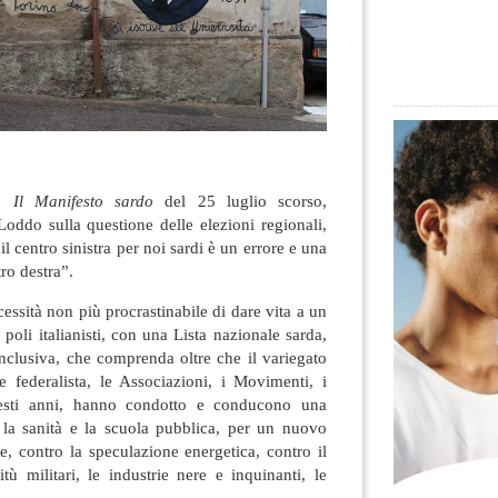
su
Il Manifesto sardo
del 25 luglio scorso,
oddo sulla questione delle elezioni regionali,
il centro sinistra per noi sardi è un errore e una
ro destra”.
cessità non più procrastinabile di dare vita a un
 poli italianisti, con una Lista nazionale sarda,
 inclusiva, che comprenda oltre che il variegato
e federalista, le Associazioni, i Movimenti, i
uesti anni, hanno condotto e conducono una
 la sanità e la scuola pubblica, per un nuovo
te, contro la speculazione energetica, contro il
itù militari, le industrie nere e inquinanti, le