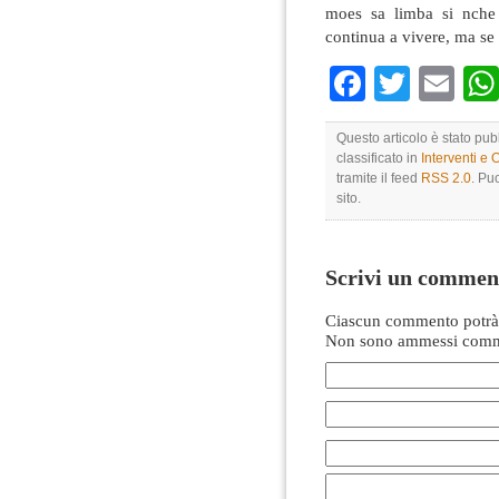
moes sa limba si nche 
continua a vivere, ma se 
Faceboo
Twitte
Em
Questo articolo è stato pub
classificato in
Interventi e 
tramite il feed
RSS 2.0
. Pu
sito.
Scrivi un commen
Ciascun commento potrà 
Non sono ammessi comme