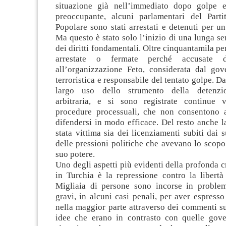
situazione già nell’immediato dopo golpe e
preoccupante, alcuni parlamentari del Part
Popolare sono stati arrestati e detenuti per u
Ma questo è stato solo l’inizio di una lunga ser
dei diritti fondamentali. Oltre cinquantamila pe
arrestate o fermate perché accusate d
all’organizzazione Feto, considerata dal go
terroristica e responsabile del tentato golpe. Da
largo uso dello strumento della detenzi
arbitraria, e si sono registrate continue v
procedure processuali, che non consentono a
difendersi in modo efficace. Del resto anche l
stata vittima sia dei licenziamenti subiti dai 
delle pressioni politiche che avevano lo scopo 
suo potere.
Uno degli aspetti più evidenti della profonda cr
in Turchia è la repressione contro la libertà
Migliaia di persone sono incorse in proble
gravi, in alcuni casi penali, per aver espress
nella maggior parte attraverso dei commenti sui
idee che erano in contrasto con quelle gove