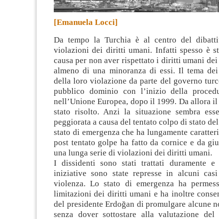
[Emanuela Locci]
Da tempo la Turchia è al centro del dibattit
violazioni dei diritti umani. Infatti spesso è s
causa per non aver rispettato i diritti umani dei 
almeno di una minoranza di essi
. Il tema dei
della loro violazione da parte del governo turc
pubblico dominio con l’inizio della proced
nell’Unione Europea, dopo il 1999. Da allora i
stato risolto. Anzi la situazione sembra ess
peggiorata a causa del tentato colpo di stato de
stato di emergenza che ha lungamente caratteri
post tentato golpe ha fatto da cornice e da giu
una lunga serie di violazioni dei diritti umani.
I dissidenti sono stati trattati duramente e
iniziative sono state represse in alcuni cas
violenza. Lo stato di emergenza ha permess
limitazioni dei diritti umani e ha inoltre conse
del presidente Erdoğan di promulgare alcune n
senza dover sottostare alla valutazione del