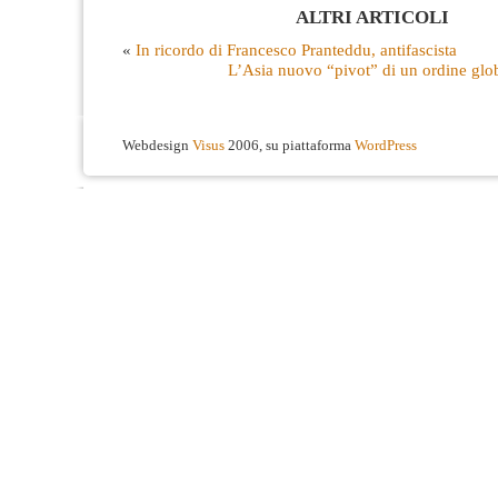
ALTRI ARTICOLI
«
In ricordo di Francesco Pranteddu, antifascista
L’Asia nuovo “pivot” di un ordine glob
Webdesign
Visus
2006, su piattaforma
WordPress