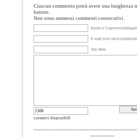
Ciascun commento potrà avere una lunghezza 
battute.
Non sono ammessi commenti consecutivi.
Nome e Cognomeobbligato
E-mail (non verrà pubblicata
Sito Web
caratteri disponibili
--------------------------------------------------------
-------------