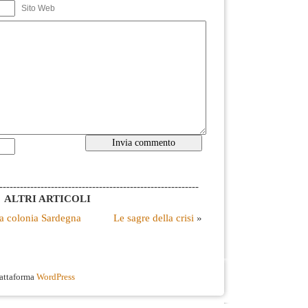
Sito Web
----------------------------------------------------------
ALTRI ARTICOLI
la colonia Sardegna
Le sagre della crisi
»
iattaforma
WordPress