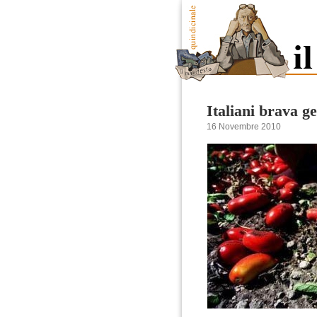
Italiani brava g
16 Novembre 2010