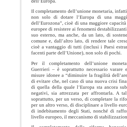
dell’Europa.
Il completamento dell’unione monetaria, infatti
non solo di dotare l’Europa di una maggio
dell’Eurozona”, cioè di una maggiore capacità
europee di resistere ai fenomeni destabilizzanti
suo esterno, ma anche, da un lato, di sostene
comune e, dall’altro lato, di rendere tale cresc
cioè a vantaggio di tutti (inclusi i Paesi estra
facenti parte dell’Unione), non solo di pochi.
Per il completamento dell’unione moneta
Guerrieri – è soprattutto necessario varare 
misure idonee a “diminuire la fragilità dell’are
di evitare che, nel caso di una nuova crisi fina
di quella della quale l’Europa sta ancora sub
negativi, sia attrezzata per affrontarla. A tal 
soprattutto, per un verso, di completare la rif
per un altro verso, di disciplinare a livello eu
di indebitamento degli Stati, nonché di raffo
livello europeo, il meccanismo di stabilizzazion