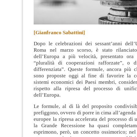
[Gianfranco Sabattini]
Dopo le celebrazioni dei sessant’anni dell’
Roma nel marzo scorso, è stato rilanciato
dell’Europa a più velocità, presentato ora
“pluralità di cooperazioni rafforzate”, o d
differenziata”.
Queste formule, ancora più ch
sono proposte oggi al fine di favorire la 
sistemi economici dei Paesi membri, consider
rispetto alla ripresa del processo di unific
dell’Europa.
Le formule, al di là del proposito condivisib
prefiggono, ovvero di porre in cima all’agenda d
europee la ripresa accelerata del processo di 
la Grande Recessione ha quasi completamen
esprimono, però, un concetto ossimorico; nel