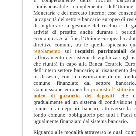
Il completamento della riforma bancaria
l’indispensabile complemento dell’Union
Monetaria e del mercato interno; essa consenti
la capacità del settore bancario europeo di resi
di migliorare la gestione del rischio e di ga
attività di prestito anche durante i periodi
economica. A tal fine, l’Unione europea ha adott
direttive comuni, tra le quella spiccano que
regolamento
sui
requisiti patrimoniali
del
rafforzamento dei sistemi di vigilanza sugli ist
che riunirà in capo alla Banca Centrale Europ
dell’intero settore bancario; al risanamento deg
in dissesto, con la costituzione di un fondo
comune, finanziato dal settore bancario
Commissione europea ha
proposto l’istituzio
unico di garanzia dei depositi
, che d
gradualmente ad un sistema di condivisione p
connessi ai depositi bancari, attraverso la 
fondo comune, obbligatorio per tutti i Paesi 
ugualmente finanziato dal sistema bancario.
Riguardo alle modalità attraverso le quali com