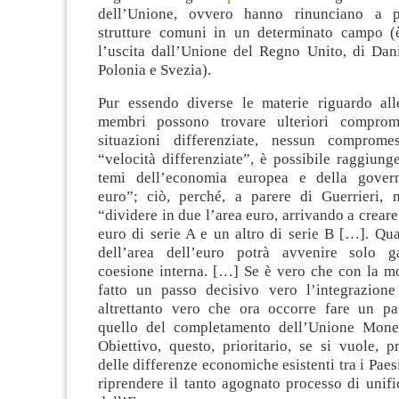
dell’Unione, ovvero hanno rinunciano a pa
strutture comuni in un determinato campo (
l’uscita dall’Unione del Regno Unito, di Dani
Polonia e Svezia).
Pur essendo diverse le materie riguardo all
membri possono trovare ulteriori comprome
situazioni differenziate, nessun compromes
“velocità differenziate”, è possibile raggiung
temi dell’economia europea e della govern
euro”; ciò, perché, a parere di Guerrieri, 
“dividere in due l’area euro, arrivando a crear
euro di serie A e un altro di serie B […]. Qu
dell’area dell’euro potrà avvenire solo g
coesione interna. […] Se è vero che con la mo
fatto un passo decisivo vero l’integrazione
altrettanto vero che ora occorre fare un pa
quello del completamento dell’Unione Monet
Obiettivo, questo, prioritario, se si vuole, 
delle differenze economiche esistenti tra i Paes
riprendere il tanto agognato processo di unifi