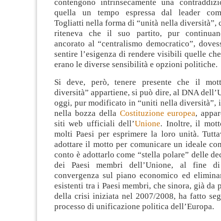
contengono intrinsecamente una contraddizi
quella un tempo espressa dal leader com
Togliatti nella forma di “unità nella diversità”, 
riteneva che il suo partito, pur continua
ancorato al “centralismo democratico”, doves
sentire l’esigenza di rendere visibili quelle che
erano le diverse sensibilità e opzioni politiche.
Si deve, però, tenere presente che il mott
diversità” appartiene, si può dire, al DNA dell
oggi, pur modificato in “uniti nella diversità”, i
nella bozza della
Costituzione europea
, appa
siti web ufficiali dell’
Unione
. Inoltre, il mot
molti Paesi per esprimere la loro unità. Tutt
adottare il motto per comunicare un ideale con
conto è adottarlo come “stella polare” delle dec
dei Paesi membri dell’Unione, al fine di
convergenza sul piano economico ed eliminar
esistenti tra i Paesi membri, che sinora, già da 
della crisi iniziata nel 2007/2008, ha fatto seg
processo di unificazione politica dell’Europa.