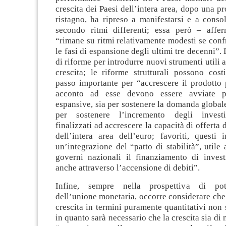
crescita dei Paesi dell’intera area, dopo una pr
ristagno, ha ripreso a manifestarsi e a consol
secondo ritmi differenti; essa però – affe
“rimane su ritmi relativamente modesti se confr
le fasi di espansione degli ultimi tre decenni”.
di riforme per introdurre nuovi strumenti utili 
crescita; le riforme strutturali possono cost
passo importante per “accrescere il prodotto 
acconto ad esse devono essere avviate pol
espansive, sia per sostenere la domanda global
per sostenere l’incremento degli invest
finalizzati ad accrescere la capacità di offerta
dell’intera area dell’euro; favoriti, questi 
un’integrazione del “patto di stabilità”, utile 
governi nazionali il finanziamento di invest
anche attraverso l’accensione di debiti”.
Infine, sempre nella prospettiva di pot
dell’unione monetaria, occorre considerare che i
crescita in termini puramente quantitativi non s
in quanto sarà necessario che la crescita sia di 