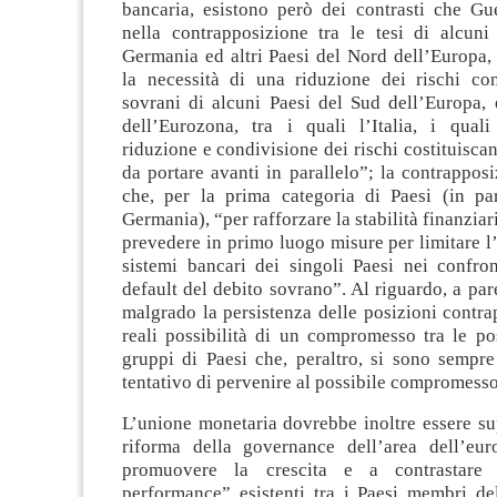
bancaria, esistono però dei contrasti che Gue
nella contrapposizione tra le tesi di alcuni 
Germania ed altri Paesi del Nord dell’Europa,
la necessità di una riduzione dei rischi con
sovrani di alcuni Paesi del Sud dell’Europa, 
dell’Eurozona, tra i quali l’Italia, i qual
riduzione e condivisione dei rischi costituisca
da portare avanti in parallelo”; la contrappos
che, per la prima categoria di Paesi (in par
Germania), “per rafforzare la stabilità finanzia
prevedere in primo luogo misure per limitare l
sistemi bancari dei singoli Paesi nei confron
default del debito sovrano”. Al riguardo, a pare
malgrado la persistenza delle posizioni contra
reali possibilità di un compromesso tra le po
gruppi di Paesi che, peraltro, si sono sempre
tentativo di pervenire al possibile compromesso
L’unione monetaria dovrebbe inoltre essere su
riforma della governance dell’area dell’euro
promuovere la crescita e a contrastare 
performance” esistenti tra i Paesi membri de