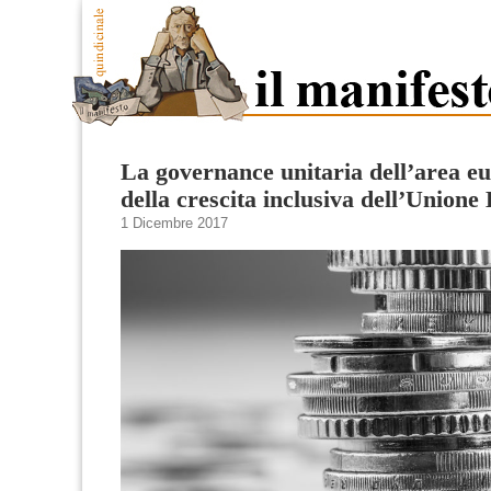
La governance unitaria dell’area eu
della crescita inclusiva dell’Union
1 Dicembre 2017