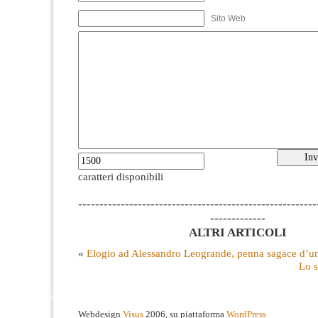
Sito Web
caratteri disponibili
--------------------------------------------------------
-------------
ALTRI ARTICOLI
«
Elogio ad Alessandro Leogrande, penna sagace d’un
Lo s
Webdesign
Visus
2006, su piattaforma
WordPress