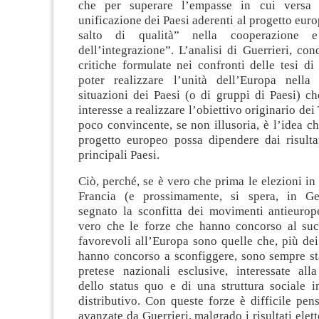
che per superare l’empasse in cui versa 
unificazione dei Paesi aderenti al progetto eur
salto di qualità” nella cooperazione e
dell’integrazione”. L’analisi di Guerrieri, cond
critiche formulate nei confronti delle tesi di 
poter realizzare l’unità dell’Europa nella 
situazioni dei Paesi (o di gruppi di Paesi) c
interesse a realizzare l’obiettivo originario dei 
poco convincente, se non illusoria, è l’idea che
progetto europeo possa dipendere dai risultat
principali Paesi.
Ciò, perché, se è vero che prima le elezioni in
Francia (e prossimamente, si spera, in G
segnato la sconfitta dei movimenti antieuro
vero che le forze che hanno concorso al suc
favorevoli all’Europa sono quelle che, più de
hanno concorso a sconfiggere, sono sempre sta
pretese nazionali esclusive, interessate all
dello status quo e di una struttura sociale i
distributivo. Con queste forze è difficile pen
avanzate da Guerrieri, malgrado i risultati elet