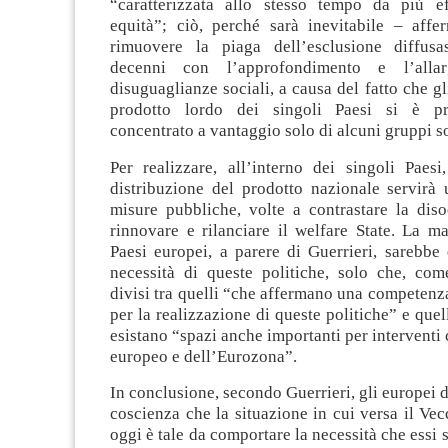
“caratterizzata allo stesso tempo da più e
equità”; ciò, perché sarà inevitabile – affe
rimuovere la piaga dell’esclusione diffusa
decenni con l’approfondimento e l’allar
disuguaglianze sociali, a causa del fatto che gl
prodotto lordo dei singoli Paesi si è pr
concentrato a vantaggio solo di alcuni gruppi so
Per realizzare, all’interno dei singoli Paes
distribuzione del prodotto nazionale servirà 
misure pubbliche, volte a contrastare la dis
rinnovare e rilanciare il welfare State. La m
Paesi europei, a parere di Guerrieri, sarebbe
necessità di queste politiche, solo che, co
divisi tra quelli “che affermano una competenz
per la realizzazione di queste politiche” e quel
esistano “spazi anche importanti per interventi 
europeo e dell’Eurozona”.
In conclusione, secondo Guerrieri, gli europei
coscienza che la situazione in cui versa il Ve
oggi è tale da comportare la necessità che essi 