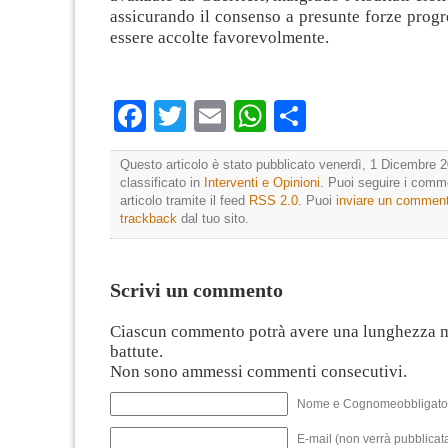
assicurando il consenso a presunte forze progr
essere accolte favorevolmente.
Facebook
Twitter
Email
WhatsApp
Condividi
Questo articolo è stato pubblicato venerdì, 1 Dicembre 2
classificato in
Interventi e Opinioni
. Puoi seguire i comm
articolo tramite il feed
RSS 2.0
. Puoi
inviare un commen
trackback
dal tuo sito.
Scrivi un commento
Ciascun commento potrà avere una lunghezza 
battute.
Non sono ammessi commenti consecutivi.
Nome e Cognomeobbligato
E-mail (non verrà pubblicata