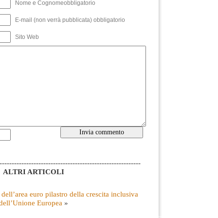
Nome e Cognomeobbligatorio
E-mail (non verrà pubblicata) obbligatorio
Sito Web
----------------------------------------------------------
ALTRI ARTICOLI
ell’area euro pilastro della crescita inclusiva
dell’Unione Europea
»