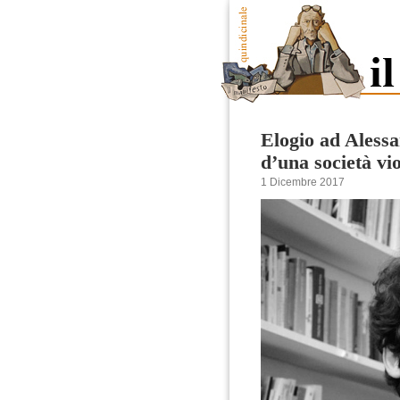
Elogio ad Aless
d’una società vi
1 Dicembre 2017