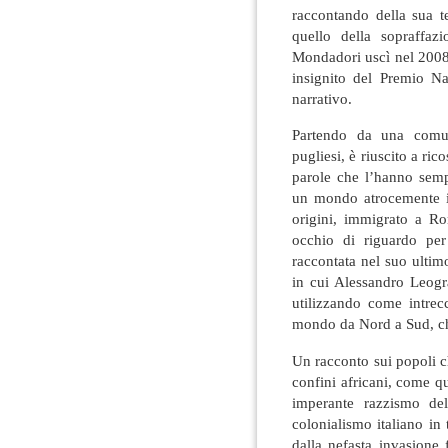
raccontando della sua t
quello della sopraffa
Mondadori uscì nel 2008 s
insignito del Premio Na
narrativo.
Partendo da una comun
pugliesi, è riuscito a ric
parole che l’hanno semp
un mondo atrocemente i
origini, immigrato a R
occhio di riguardo per
raccontata nel suo ultim
in cui Alessandro Leogr
utilizzando come intrecc
mondo da Nord a Sud, ch
Un racconto sui popoli c
confini africani, come qu
imperante razzismo de
colonialismo italiano in 
dalla nefasta invasione