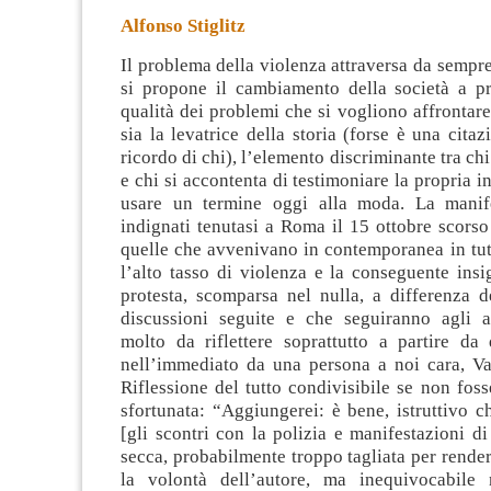
Alfonso Stiglitz
Il problema della violenza attraversa da sempre 
si propone il cambiamento della società a pr
qualità dei problemi che si vogliono affrontare
sia la levatrice della storia (forse è una cit
ricordo di chi),
l’elemento discriminante tra ch
e chi si accontenta di testimoniare la propria i
usare un termine oggi alla moda. La manife
indignati tenutasi a Roma il 15 ottobre scorso 
quelle che avvenivano in contemporanea in tut
l’alto tasso di violenza e la conseguente insi
protesta, scomparsa nel nulla, a differenza de
discussioni seguite e che seguiranno agli 
molto da riflettere soprattutto a partire da 
nell’immediato da una persona a noi cara, Val
Riflessione del tutto condivisibile se non foss
sfortunata: “Aggiungerei: è bene, istruttivo ch
[gli scontri con la polizia e manifestazioni di
secca, probabilmente troppo tagliata per rende
la volontà dell’autore, ma inequivocabile n