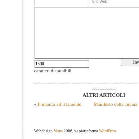
Sito Web
caratteri disponibili
--------------------------------------------------------
-------------
ALTRI ARTICOLI
«
Il mantra ed il lamento
Manifesto della cucina 
Webdesign
Visus
2006, su piattaforma
WordPress