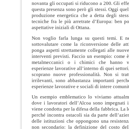
novanta gli occupati si riducono a 200. Gli effe
questa presenza sono però gli stessi. Oggi quel
produzione energetica che a detta degli stess
tecniche fra le più arretrate d’Europa: ben po
aspettative iniziali di Ottana.
Non voglio farla lunga su questi temi. E n
sottovalutare come la riconversione delle att
ponga aspetti strettamente collegati alle nuove
interventi previsti. Faccio un esempio: come è
metalmeccanici o i chimici che hanno vi
esperienze lavorative all’interno di quei settor
scoprano nuove professionalità. Non si trat
irrilevanti, sono abbastanza importanti perch
esperienze lavorative e sociali di intere comuni
Un esempio emblematico lo viviamo attualme
dove i lavoratori dell’Alcoa sono impegnati i
viene condotta per la difesa della fabbrica. La l
perché incontra ostacoli sia da parte dell’azie
delle istituzioni che oppongono una resistenz
non secondario: la definizione del costo del