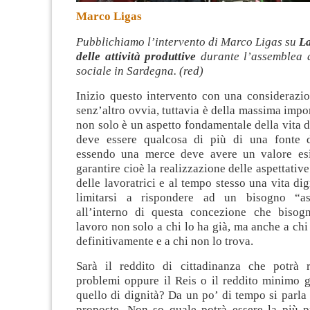
Marco Ligas
Pubblichiamo l’intervento di Marco Ligas su
La
delle attività produttive
durante l’assemblea d
sociale in Sardegna. (red)
Inizio questo intervento con una considerazio
senz’altro ovvia, tuttavia è della massima impor
non solo è un aspetto fondamentale della vita 
deve essere qualcosa di più di una fonte d
essendo una merce deve avere un valore esi
garantire cioè la realizzazione delle aspettative
delle lavoratrici e al tempo stesso una vita di
limitarsi a rispondere ad un bisogno “ass
all’interno di questa concezione che bisogn
lavoro non solo a chi lo ha già, ma anche a chi
definitivamente e a chi non lo trova.
Sarà il reddito di cittadinanza che potrà r
problemi oppure il Reis o il reddito minimo g
quello di dignità? Da un po’ di tempo si parla
proposte. Non so quale potrà essere la più pr