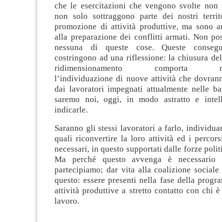
che le esercitazioni che vengono svolte non 
non solo sottraggono parte dei nostri territo
promozione di attività produttive, ma sono a
alla preparazione dei conflitti armati. Non po
nessuna di queste cose. Queste conseg
costringono ad una riflessione: la chiusura dell
ridimensionamento comporta nece
l’individuazione di nuove attività che dovran
dai lavoratori impegnati attualmente nelle ba
saremo noi, oggi, in modo astratto e intelle
indicarle.
Saranno gli stessi lavoratori a farlo, individua
quali riconvertire la loro attività ed i percor
necessari, in questo supportati dalle forze polit
Ma perché questo avvenga è necessario c
partecipiamo; dar vita alla coalizione sociale
questo: essere presenti nella fase della prog
attività produttive a stretto contatto con chi è
lavoro.