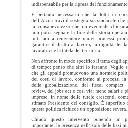
indispensabile per la ripresa del funzionamento
È pertanto necessario che la lotta in cors
dell’Alcoa trovi il sostegno sia sindacale che 
la consapevolezza che un’eventuale chiusura
non potrà segnare la fine della storia operai
tutti noi a reinventare nuovi processi produ
garantire il diritto al lavoro, la dignità dei l
lavoratrici e la tutela del territorio.
Non affronto in modo specifico il tema degli app
di tempo; penso che altri lo faranno. Voglio s
che gli appalti promuovono una normale politi
dei costi di lavoro, conforme ai processi in 
della globalizzazione, del fiscal compact,
review, del jobs act e così via: meno salari e pi
imprese, in nome delle tutele crescenti, come
stimato Presidente del consiglio. È superfluo 
questa politica richiede un’opposizione severa.
Chiudo questo intervento ponendo un p
importante: la presenza nell’isola delle basi mi