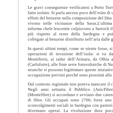
Le gravi conseguenze verificatesi a Porto Tor
fatto isolato. Si parla ancora poco dell’esito di 
effetti del benzene nella composizione del Dna
vivono nelle vicinanze della Saras.L’ultima
informa chele leucemie colpiscono a Sarroch il
più rispetto al resto della Sardegna e pot
collegate al benzene distribuito nell’aria dalle 
In questi ultimi tempi, come se niente fosse, si
operazioni di invasione dell’isola: si va dal
Montiferru, ai radar dell’Asinara, da Olbia
(Carloforte), alle finte serre fotovoltaiche di Na
neanche si possono legittimare queste iniziative
occupazione previsti perché sono prossimi allo 
Dal contesto regionale non poteva mancare il 
Negli anni settanta il Pubblico (AnicFibre
(Montefibre) si accordano e avviano due caten
di fibre. Gli occupati sono 2700, forse uno
sconvolgimenti sociali in Sardegna con pastori
diventano operai. La rivoluzione dura poc