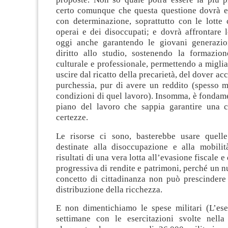
certo comunque che questa questione dovrà es
con determinazione, soprattutto con le lotte 
operai e dei disoccupati; e dovrà affrontare 
oggi anche garantendo le giovani generazion
diritto allo studio, sostenendo la formazion
culturale e professionale, permettendo a miglia
uscire dal ricatto della precarietà, del dover ac
purchessia, pur di avere un reddito (spesso m
condizioni di quel lavoro). Insomma, è fondam
piano del lavoro che sappia garantire una co
certezze.
Le risorse ci sono, basterebbe usare quell
destinate alla disoccupazione e alla mobilità
risultati di una vera lotta all’evasione fiscale e
progressiva di rendite e patrimoni, perché un
concetto di cittadinanza non può prescindere
distribuzione della ricchezza.
E non dimentichiamo le spese militari (L’es
settimane con le esercitazioni svolte nella