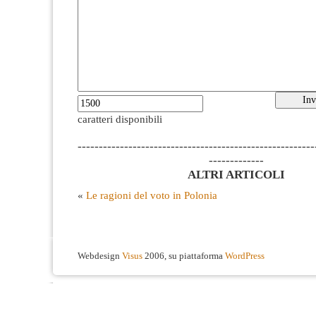
caratteri disponibili
--------------------------------------------------------
-------------
ALTRI ARTICOLI
«
Le ragioni del voto in Polonia
Webdesign
Visus
2006, su piattaforma
WordPress