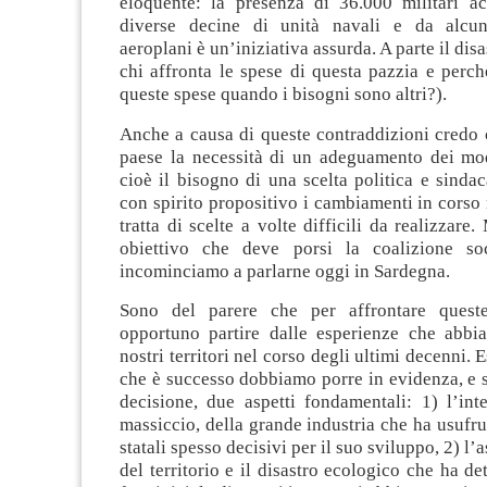
eloquente: la presenza di 36.000 militari 
diverse decine di unità navali e da alcun
aeroplani è un’iniziativa assurda. A parte il dis
chi affronta le spese di questa pazzia e perc
queste spese quando i bisogni sono altri?).
Anche a causa di queste contraddizioni credo 
paese la necessità di un adeguamento dei mode
cioè il bisogno di una scelta politica e sindac
con spirito propositivo i cambiamenti in corso n
tratta di scelte a volte difficili da realizzare
obiettivo che deve porsi la coalizione so
incominciamo a parlarne oggi in Sardegna.
Sono del parere che per affrontare queste
opportuno partire dalle esperienze che abbi
nostri territori nel corso degli ultimi decenni.
che è successo dobbiamo porre in evidenza, e s
decisione, due aspetti fondamentali: 1) l’int
massiccio, della grande industria che ha usufrui
statali spesso decisivi per il suo sviluppo, 2) l’
del territorio e il disastro ecologico che ha de