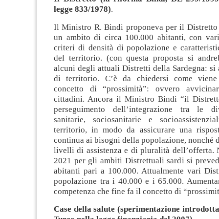
legge 833/1978)
.
Il Ministro R. Bindi proponeva per il Distretto
un ambito di circa 100.000 abitanti, con vari
criteri di densità di popolazione e caratterist
del territorio. (con questa proposta si andre
alcuni degli attuali Distretti della Sardegna: si
di territorio. C’è da chiedersi come viene 
concetto di “prossimità”: ovvero avvicinar
cittadini. Ancora il Ministro Bindi “il Distret
perseguimento dell’integrazione tra le div
sanitarie, sociosanitarie e socioassistenzia
territorio, in modo da assicurare una rispos
continua ai bisogni della popolazione, nonché d
livelli di assistenza e di pluralità dell’offerta
2021 per gli ambiti Distrettuali sardi si prev
abitanti pari a 100.000. Attualmente vari Dis
popolazione tra i 40.000 e i 65.000. Aumenta
competenza che fine fa il concetto di “prossimi
Case della salute (sperimentazione introdotta