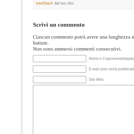
trackback
dal tuo sito.
Scrivi un commento
Ciascun commento potrà avere una lunghezza 
battute.
Non sono ammessi commenti consecutivi.
Nome e Cognomeobbligato
E-mail (non verrà pubblicata
Sito Web