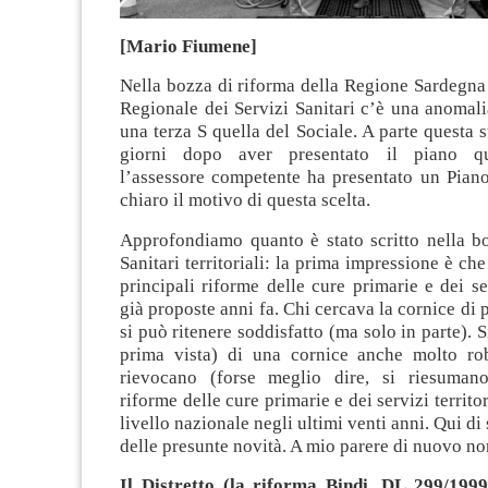
[Mario Fiumene]
Nella bozza di riforma della Regione Sardegna 
Regionale dei Servizi Sanitari c’è una anomali
una terza S quella del Sociale. A parte questa s
giorni dopo aver presentato il piano qu
l’assessore competente ha presentato un Piano
chiaro il motivo di questa scelta.
Approfondiamo quanto è stato scritto nella bo
Sanitari territoriali: la prima impressione è ch
principali riforme delle cure primarie e dei ser
già proposte anni fa. Chi cercava la cornice di p
si può ritenere soddisfatto (ma solo in parte). Si 
prima vista) di una cornice anche molto ro
rievocano (forse meglio dire, si riesumano
riforme delle cure primarie e dei servizi territo
livello nazionale negli ultimi venti anni. Qui di
delle presunte novità. A mio parere di nuovo no
Il Distretto (la riforma Bindi, DL 299/199