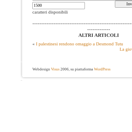
caratteri disponibili
--------------------------------------------------------
-------------
ALTRI ARTICOLI
«
I palestinesi rendono omaggio a Desmond Tutu
La gio
Webdesign
Visus
2006, su piattaforma
WordPress