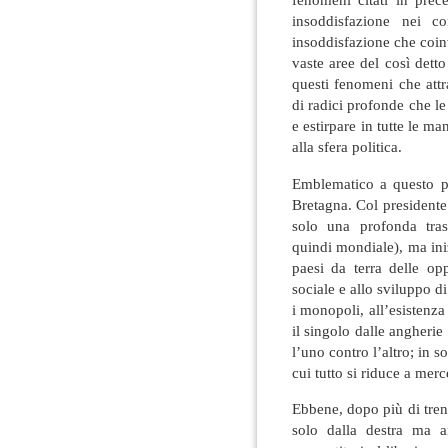
insoddisfazione nei con
insoddisfazione che coin
vaste aree del così dett
questi fenomeni che attr
di radici profonde che le 
e estirpare in tutte le m
alla sfera politica.
Emblematico a questo pr
Bretagna. Col presidente
solo una profonda tras
quindi mondiale), ma ini
paesi da terra delle opp
sociale e allo sviluppo d
i monopoli, all’esistenza
il singolo dalle angherie 
l’uno contro l’altro; in s
cui tutto si riduce a merc
Ebbene, dopo più di tren
solo dalla destra ma an