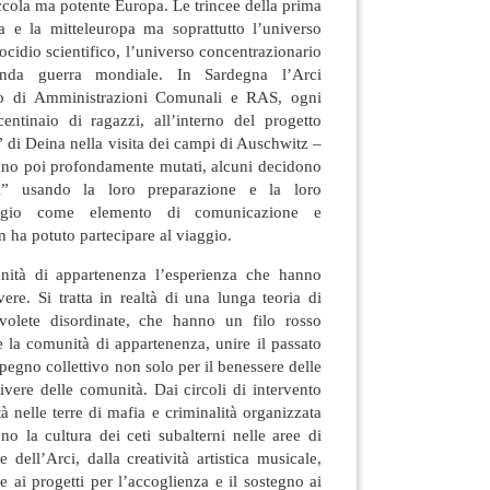
piccola ma potente Europa. Le trincee della prima
 e la mitteleuropa ma soprattutto l’universo
ocidio scientifico, l’universo concentrazionario
conda guerra mondiale. In Sardegna l’Arci
to di Amministrazioni Comunali e RAS, ogni
tinaio di ragazzi, all’interno del progetto
di Deina nella visita dei campi di Auschwitz –
nano poi profondamente mutati, alcuni decidono
ni” usando la loro preparazione e la loro
aggio come elemento di comunicazione e
ha potuto partecipare al viaggio.
unità di appartenenza l’esperienza che hanno
vere. Si tratta in realtà di una lunga teoria di
 volete disordinate, che hanno un filo rosso
 la comunità di appartenenza, unire il passato
mpegno collettivo non solo per il benessere delle
vere delle comunità. Dai circoli di intervento
tà nelle terre di mafia e criminalità organizzata
o la cultura dei ceti subalterni nelle aree di
 dell’Arci, dalla creatività artistica musicale,
e ai progetti per l’accoglienza e il sostegno ai