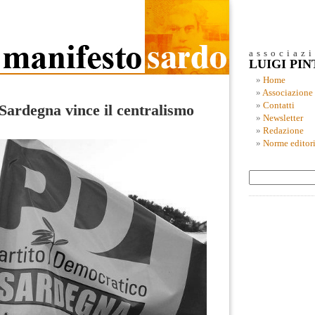
associaz
LUIGI PI
Home
Associazione
Contatti
Sardegna vince il centralismo
Newsletter
Redazione
Norme editori