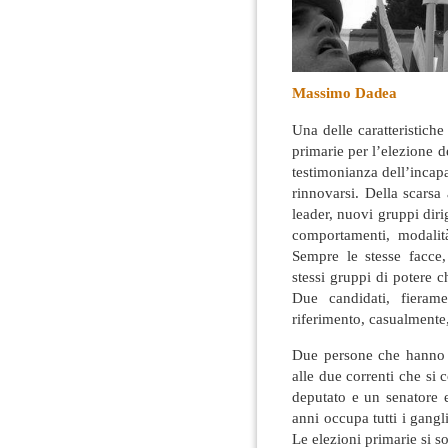
Massimo Dadea
Una delle caratteristich
primarie per l’elezione d
testimonianza dell’incapaci
rinnovarsi
. Della scarsa
leader, nuovi gruppi dir
comportamenti, modalit
Sempre le stesse facce, 
stessi gruppi di potere ch
Due candidati, fieram
riferimento, casualmente,
Due persone che hanno ac
alle due correnti che si 
deputato e un senatore 
anni occupa tutti i gangli
Le elezioni primarie si so