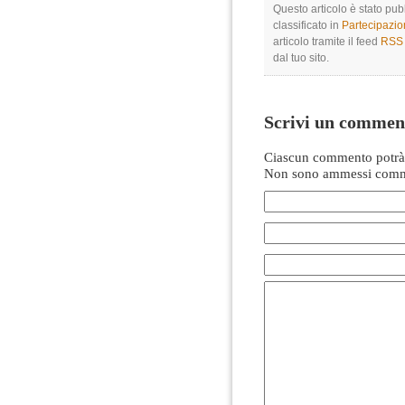
Questo articolo è stato pub
classificato in
Partecipazi
articolo tramite il feed
RSS 
dal tuo sito.
Scrivi un commen
Ciascun commento potrà 
Non sono ammessi comme