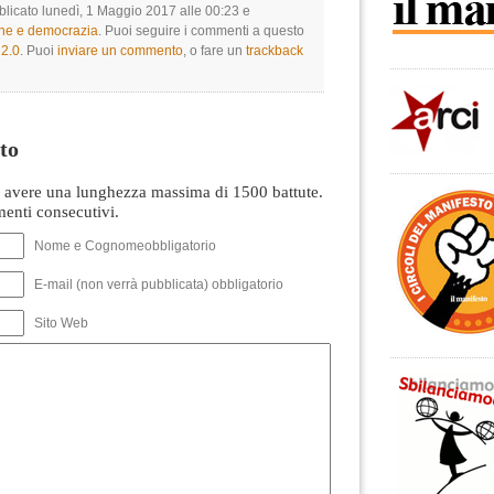
blicato lunedì, 1 Maggio 2017 alle 00:23 e
one e democrazia
. Puoi seguire i commenti a questo
2.0
. Puoi
inviare un commento
, o fare un
trackback
to
avere una lunghezza massima di 1500 battute.
nti consecutivi.
Nome e Cognomeobbligatorio
E-mail (non verrà pubblicata) obbligatorio
Sito Web